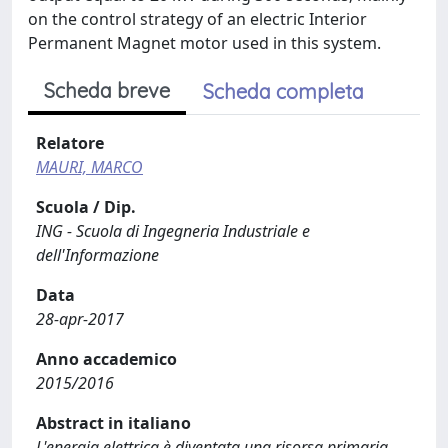
on the control strategy of an electric Interior
Permanent Magnet motor used in this system.
Scheda breve
Scheda completa
Relatore
MAURI, MARCO
Scuola / Dip.
ING - Scuola di Ingegneria Industriale e
dell'Informazione
Data
28-apr-2017
Anno accademico
2015/2016
Abstract in italiano
L'energia elettrica è diventata una risorsa primaria