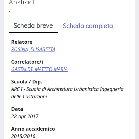
Abstract
-
Scheda breve
Scheda completa
Relatore
ROSINA, ELISABETTA
Correlatore/i
GASTALDI, MATTEO MARIA
Scuola / Dip.
ARC I - Scuola di Architettura Urbanistica Ingegneria
delle Costruzioni
Data
28-apr-2017
Anno accademico
2015/2016