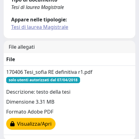
Tesi di laurea Magistrale
Appare nelle tipologie:
Tesi di laurea Magistrale
File allegati
File
170406 Tesi_sofia RE definitiva r1.pdf
solo utenti autorizzati dal 07/04/2018
Descrizione: testo della tesi
Dimensione 3.31 MB
Formato Adobe PDF
Visualizza/Apri