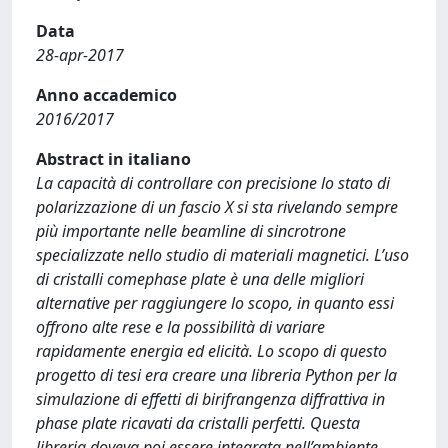
Data
28-apr-2017
Anno accademico
2016/2017
Abstract in italiano
La capacità di controllare con precisione lo stato di
polarizzazione di un fascio X si sta rivelando sempre
più importante nelle beamline di sincrotrone
specializzate nello studio di materiali magnetici. L’uso
di cristalli comephase plate è una delle migliori
alternative per raggiungere lo scopo, in quanto essi
oﬀrono alte rese e la possibilità di variare
rapidamente energia ed elicità. Lo scopo di questo
progetto di tesi era creare una libreria Python per la
simulazione di eﬀetti di birifrangenza diﬀrattiva in
phase plate ricavati da cristalli perfetti. Questa
libreria doveva poi essere integrata nell’ambiente