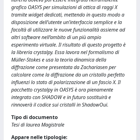
graﬁco OASYS per simulazioni di ottica di raggi X
tramite widget dedicati, mettendo in questo modo a
disposizione dell’utente un’interfaccia semplice e la
facoltà di utilizzare le nuove funzionalità assieme ad
altri software nell’ambito di un più ampio
esperimento virtuale. Il risultato di questo progetto è
la libreria crystalpy. Essa lavora nel formalismo di
Müller-Stokes e usa la teoria dinamica della
diﬀrazione come presentata da Zachariasen per
calcolare come la diﬀrazione da un cristallo perfetto
inﬂuenzi lo stato di polarizzazione di un fascio X. Il
pacchetto crystalpy in OASYS è ora pienamente
integrato con SHADOW e in futuro sostituirà e
rinnoverà il codice sui cristalli in ShadowOui.
Tipo di documento
Tesi di laurea Magistrale
Appare nelle tipologie: