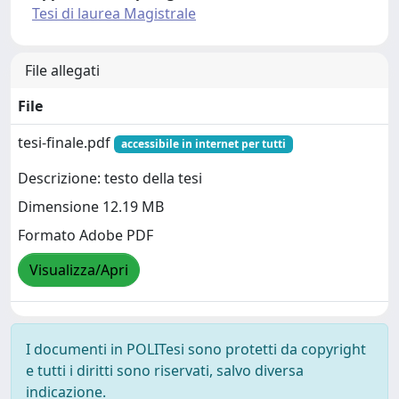
Tesi di laurea Magistrale
File allegati
File
tesi-finale.pdf
accessibile in internet per tutti
Descrizione: testo della tesi
Dimensione 12.19 MB
Formato Adobe PDF
Visualizza/Apri
I documenti in POLITesi sono protetti da copyright
e tutti i diritti sono riservati, salvo diversa
indicazione.