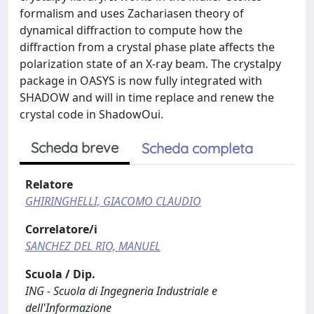
formalism and uses Zachariasen theory of
dynamical diﬀraction to compute how the
diﬀraction from a crystal phase plate aﬀects the
polarization state of an X-ray beam. The crystalpy
package in OASYS is now fully integrated with
SHADOW and will in time replace and renew the
crystal code in ShadowOui.
Scheda breve
Scheda completa
Relatore
GHIRINGHELLI, GIACOMO CLAUDIO
Correlatore/i
SANCHEZ DEL RIO, MANUEL
Scuola / Dip.
ING - Scuola di Ingegneria Industriale e
dell'Informazione