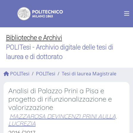
Biblioteche e Archivi
POLITesi - Archivio digitale delle tesi di
laurea e di dottorato
POLITesi
POLITesi
Tesi di laurea Magistrale
Analisi di Palazzo Prini a Pisa e
progetto di rifunzionalizzazione e
valorizzazione
MAZZAROSA DEVINCENZI PRINI AULLA,
LUCREZIA
2016/2017