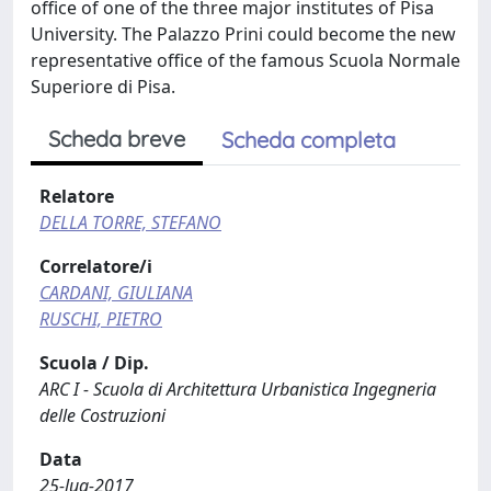
office of one of the three major institutes of Pisa
University. The Palazzo Prini could become the new
representative office of the famous Scuola Normale
Superiore di Pisa.
Scheda breve
Scheda completa
Relatore
DELLA TORRE, STEFANO
Correlatore/i
CARDANI, GIULIANA
RUSCHI, PIETRO
Scuola / Dip.
ARC I - Scuola di Architettura Urbanistica Ingegneria
delle Costruzioni
Data
25-lug-2017