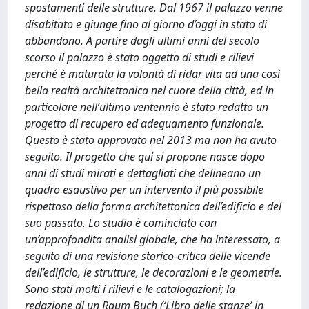
spostamenti delle strutture. Dal 1967 il palazzo venne
disabitato e giunge fino al giorno d’oggi in stato di
abbandono. A partire dagli ultimi anni del secolo
scorso il palazzo è stato oggetto di studi e rilievi
perché è maturata la volontà di ridar vita ad una così
bella realtà architettonica nel cuore della città, ed in
particolare nell’ultimo ventennio è stato redatto un
progetto di recupero ed adeguamento funzionale.
Questo è stato approvato nel 2013 ma non ha avuto
seguito. Il progetto che qui si propone nasce dopo
anni di studi mirati e dettagliati che delineano un
quadro esaustivo per un intervento il più possibile
rispettoso della forma architettonica dell’edificio e del
suo passato. Lo studio è cominciato con
un’approfondita analisi globale, che ha interessato, a
seguito di una revisione storico-critica delle vicende
dell’edificio, le strutture, le decorazioni e le geometrie.
Sono stati molti i rilievi e le catalogazioni; la
redazione di un Raum Buch (‘Libro delle stanze’ in