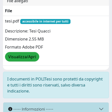
File allegati
File
tesi.pdf
accessibile in internet per tutti
Descrizione: Tesi Quacci
Dimensione 2.55 MB
Formato Adobe PDF
Visualizza/Apri
I documenti in POLITesi sono protetti da copyright
e tutti i diritti sono riservati, salvo diversa
indicazione.
----- Informazioni -----