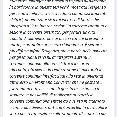
numerosi vantaggi che presenta rispetto all’alternata.
In particolare in questa tesi verrà mostrata l’esigenza
per le navi militari, che richiedono complessi impianti
elettrici, di realizzare sistemi elettrici di bordo che
integrino al loro interno sezioni in corrente continua e
sezioni in corrente alternata, per fornire un’alta
qualità di alimentazione ai diversi carichi presenti a
bordo, e garantire una certa ridondanza. È sempre
più diffusa infatti l’esigenza, sia a bordo delle navi che
per gli impianti terreni, di integrare sistemi in
corrente continua alla rete elettrica in corrente
alternata, attraverso la realizzazione di microreti in
corrente continua interfacciate alla rete in alternata
attraverso un Front-End Converter che ne gestisce il
funzionamento. Lo scopo di questa tesi è quello di
studiare la possibilità di realizzare microreti in
corrente continua alimentate da due reti in alternata
tramite due diversi Front-End Converter. In particolare
verrà posta l’attenzione sulle strategie di controllo da