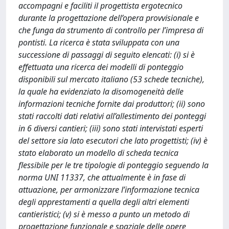
accompagni e faciliti il progettista ergotecnico
durante la progettazione dell’opera provvisionale e
che funga da strumento di controllo per l’impresa di
pontisti. La ricerca è stata sviluppata con una
successione di passaggi di seguito elencati: (i) si è
effettuata una ricerca dei modelli di ponteggio
disponibili sul mercato italiano (53 schede tecniche),
la quale ha evidenziato la disomogeneità delle
informazioni tecniche fornite dai produttori; (ii) sono
stati raccolti dati relativi all’allestimento dei ponteggi
in 6 diversi cantieri; (iii) sono stati intervistati esperti
del settore sia lato esecutori che lato progettisti; (iv) è
stato elaborato un modello di scheda tecnica
flessibile per le tre tipologie di ponteggio seguendo la
norma UNI 11337, che attualmente è in fase di
attuazione, per armonizzare l’informazione tecnica
degli apprestamenti a quella degli altri elementi
cantieristici; (v) si è messo a punto un metodo di
progettazione funzionale e spaziale delle opere