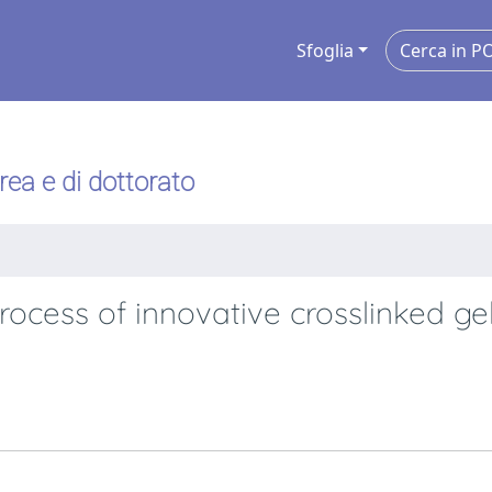
Sfoglia
urea e di dottorato
rocess of innovative crosslinked ge