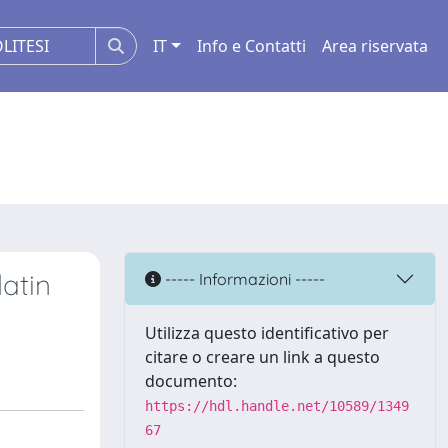
IT
Info e Contatti
Area riservata
latin
----- Informazioni -----
Utilizza questo identificativo per
citare o creare un link a questo
documento:
https://hdl.handle.net/10589/1349
67