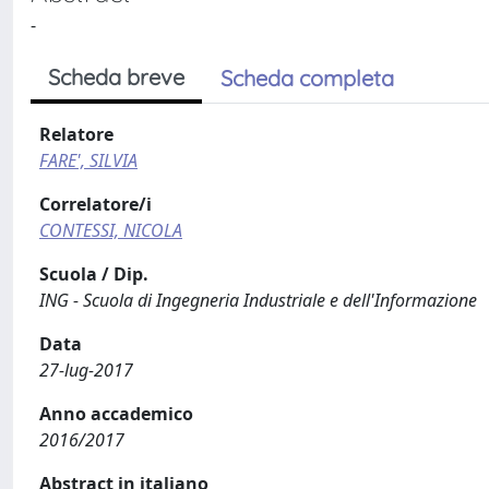
-
Scheda breve
Scheda completa
Relatore
FARE', SILVIA
Correlatore/i
CONTESSI, NICOLA
Scuola / Dip.
ING - Scuola di Ingegneria Industriale e dell'Informazione
Data
27-lug-2017
Anno accademico
2016/2017
Abstract in italiano