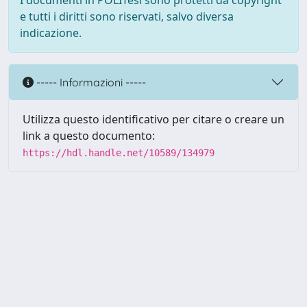
I documenti in POLITesi sono protetti da copyright
e tutti i diritti sono riservati, salvo diversa
indicazione.
----- Informazioni -----
Utilizza questo identificativo per citare o creare un
link a questo documento:
https://hdl.handle.net/10589/134979
Powered by UNITESI
-
about