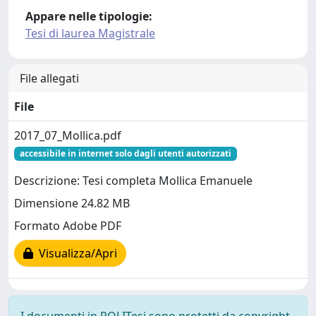
Appare nelle tipologie:
Tesi di laurea Magistrale
File allegati
File
2017_07_Mollica.pdf
accessibile in internet solo dagli utenti autorizzati
Descrizione: Tesi completa Mollica Emanuele
Dimensione 24.82 MB
Formato Adobe PDF
Visualizza/Apri