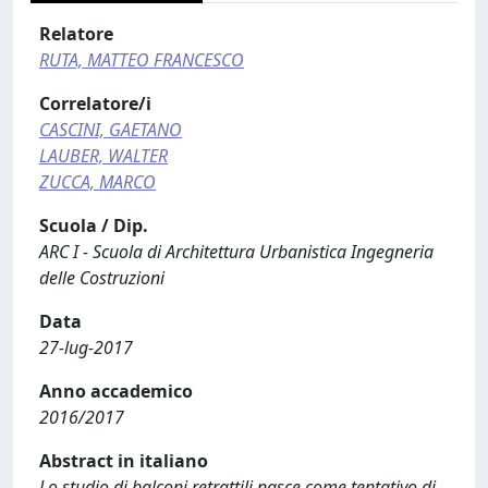
Relatore
RUTA, MATTEO FRANCESCO
Correlatore/i
CASCINI, GAETANO
LAUBER, WALTER
ZUCCA, MARCO
Scuola / Dip.
ARC I - Scuola di Architettura Urbanistica Ingegneria
delle Costruzioni
Data
27-lug-2017
Anno accademico
2016/2017
Abstract in italiano
Lo studio di balconi retrattili nasce come tentativo di