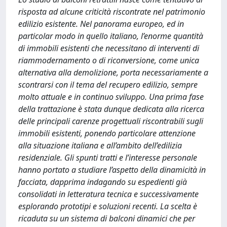
risposta ad alcune criticità riscontrate nel patrimonio
edilizio esistente. Nel panorama europeo, ed in
particolar modo in quello italiano, l’enorme quantità
di immobili esistenti che necessitano di interventi di
riammodernamento o di riconversione, come unica
alternativa alla demolizione, porta necessariamente a
scontrarsi con il tema del recupero edilizio, sempre
molto attuale e in continuo sviluppo. Una prima fase
della trattazione è stata dunque dedicata alla ricerca
delle principali carenze progettuali riscontrabili sugli
immobili esistenti, ponendo particolare attenzione
alla situazione italiana e all’ambito dell’edilizia
residenziale. Gli spunti tratti e l’interesse personale
hanno portato a studiare l’aspetto della dinamicità in
facciata, dapprima indagando su espedienti già
consolidati in letteratura tecnica e successivamente
esplorando prototipi e soluzioni recenti. La scelta è
ricaduta su un sistema di balconi dinamici che per