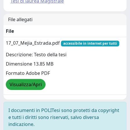
Tesi di laurea Magistrale
File allegati
File
17_07_Mejia_Estrada.pdf
accessibile in internet per tutti
Descrizione: Testo della tesi
Dimensione 13.85 MB
Formato Adobe PDF
Visualizza/Apri
I documenti in POLITesi sono protetti da copyright
e tutti i diritti sono riservati, salvo diversa
indicazione.