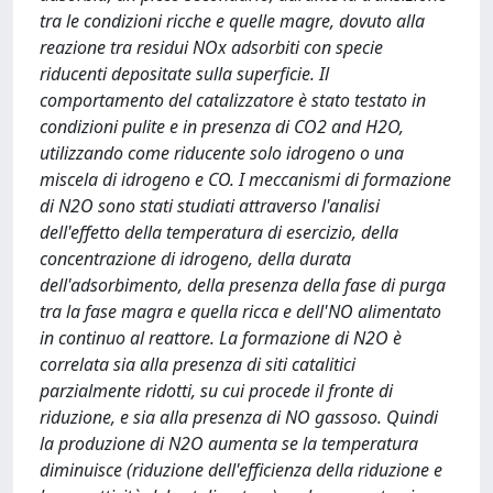
tra le condizioni ricche e quelle magre, dovuto alla
reazione tra residui NOx adsorbiti con specie
riducenti depositate sulla superficie. Il
comportamento del catalizzatore è stato testato in
condizioni pulite e in presenza di CO2 and H2O,
utilizzando come riducente solo idrogeno o una
miscela di idrogeno e CO. I meccanismi di formazione
di N2O sono stati studiati attraverso l'analisi
dell'effetto della temperatura di esercizio, della
concentrazione di idrogeno, della durata
dell'adsorbimento, della presenza della fase di purga
tra la fase magra e quella ricca e dell'NO alimentato
in continuo al reattore. La formazione di N2O è
correlata sia alla presenza di siti catalitici
parzialmente ridotti, su cui procede il fronte di
riduzione, e sia alla presenza di NO gassoso. Quindi
la produzione di N2O aumenta se la temperatura
diminuisce (riduzione dell'efficienza della riduzione e