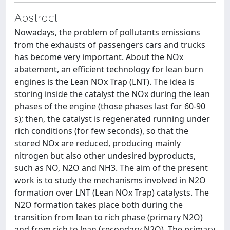
Abstract
Nowadays, the problem of pollutants emissions
from the exhausts of passengers cars and trucks
has become very important. About the NOx
abatement, an efficient technology for lean burn
engines is the Lean NOx Trap (LNT). The idea is
storing inside the catalyst the NOx during the lean
phases of the engine (those phases last for 60-90
s); then, the catalyst is regenerated running under
rich conditions (for few seconds), so that the
stored NOx are reduced, producing mainly
nitrogen but also other undesired byproducts,
such as NO, N2O and NH3. The aim of the present
work is to study the mechanisms involved in N2O
formation over LNT (Lean NOx Trap) catalysts. The
N2O formation takes place both during the
transition from lean to rich phase (primary N2O)
and from rich to lean (secondary N2O). The primary