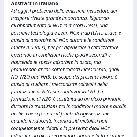
Abstract in italiano
Ad oggi il problema delle emissioni nel settore dei
trasporti riveste grande importanza. Riguardo
all'abbattimento di NOx in motori Diesel, una
possibile tecnologia è Lean NOx Trap (LNT). L'idea è
quella di adsorbire gli NOx durante le condizioni
magre (60-90 s), per poi rigenerare il catalizzatore
operando in condizioni ricche (pochi secondi) e
riducendo le specie adsorbite in azoto, ma
producendo anche sottoprodotti indesiderati, quali
NO, N2O and NH3. Lo scopo del presente lavoro è
quello di studiare i meccanismi coinvolti nella
formazione di N2O sui catalizzatori LNT. La
formazione di N2O è costituita da un picco primario,
durante la transizione tra le condizioni magre e quelle
ricche, che si forma sul fronte di rigenerazione
quando il riducente incontra siti metallici non
completamente ridotti e in presenza degli NOx
adsorbiti; un picco secondario, durante la transizione