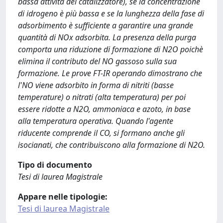
bassa attività del catalizzatore), se la concentrazione
di idrogeno è più bassa e se la lunghezza della fase di
adsorbimento è sufficiente a garantire una grande
quantità di NOx adsorbita. La presenza della purga
comporta una riduzione di formazione di N2O poichè
elimina il contributo del NO gassoso sulla sua
formazione. Le prove FT-IR operando dimostrano che
l'NO viene adsorbito in forma di nitriti (basse
temperature) o nitrati (alta temperatura) per poi
essere ridotte a N2O, ammoniaca e azoto, in base
alla temperatura operativa. Quando l'agente
riducente comprende il CO, si formano anche gli
isocianati, che contribuiscono alla formazione di N2O.
Tipo di documento
Tesi di laurea Magistrale
Appare nelle tipologie:
Tesi di laurea Magistrale