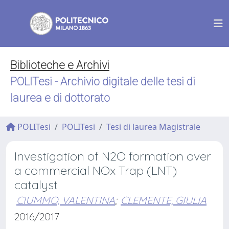
Biblioteche e Archivi
POLITesi - Archivio digitale delle tesi di
laurea e di dottorato
POLITesi
POLITesi
Tesi di laurea Magistrale
Investigation of N2O formation over
a commercial NOx Trap (LNT)
catalyst
CIUMMO, VALENTINA
;
CLEMENTE, GIULIA
2016/2017