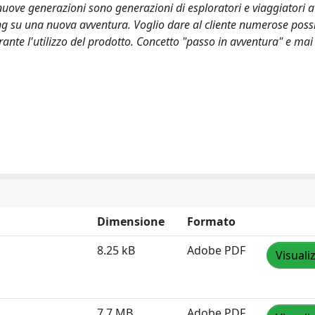
nuove generazioni sono generazioni di esploratori e viaggiatori 
ing su una nuova avventura. Voglio dare al cliente numerose possi
rante l'utilizzo del prodotto. Concetto "passo in avventura" e mai
Dimensione
Formato
8.25 kB
Adobe PDF
Visuali
7.7 MB
Adobe PDF