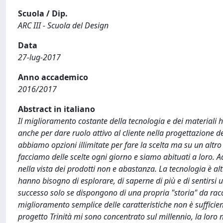
Scuola / Dip.
ARC III - Scuola del Design
Data
27-lug-2017
Anno accademico
2016/2017
Abstract in italiano
Il miglioramento costante della tecnologia e dei materiali 
anche per dare ruolo attivo al cliente nella progettazione de
abbiamo opzioni illimitate per fare la scelta ma su un altro
facciamo delle scelte ogni giorno e siamo abituati a loro. 
nella vista dei prodotti non e abastanza. La tecnologia è a
hanno bisogno di esplorare, di saperne di più e di sentirsi u
successo solo se dispongono di una propria "storia" da raccon
miglioramento semplice delle caratteristiche non è sufficien
progetto Trinità mi sono concentrato sul millennio, la loro