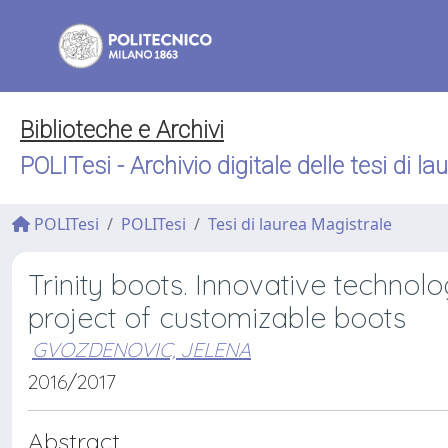
Biblioteche e Archivi
POLITesi - Archivio digitale delle tesi di la
POLITesi
POLITesi
Tesi di laurea Magistrale
Trinity boots. Innovative technol
project of customizable boots
GVOZDENOVIC, JELENA
2016/2017
Abstract