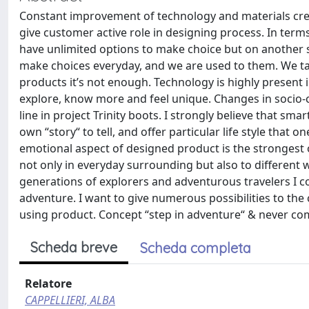
Constant improvement of technology and materials creat
give customer active role in designing process. In ter
have unlimited options to make choice but on another si
make choices everyday, and we are used to them. We tai
products it’s not enough. Technology is highly present in
explore, know more and feel unique. Changes in socio-c
line in project Trinity boots. I strongly believe that sm
own “story“ to tell, and offer particular life style tha
emotional aspect of designed product is the strongest on
not only in everyday surrounding but also to different 
generations of explorers and adventurous travelers I c
adventure. I want to give numerous possibilities to the
using product. Concept “step in adventure“ & never co
Scheda breve
Scheda completa
Relatore
CAPPELLIERI, ALBA