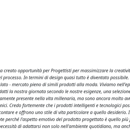
ha creato opportunità per Progettisti per massimizzare la creativi
l processo. In termini di design quasi tutto è diventato possibile
 lato - mercato pieno di simili prodotti alla moda. Viviamo nell'ep
Adatti la nostra giornata secondo le nostre esigenze, una selezion
ltamente presente nella vita millenaria, ma sono ancora molto av
nici. Credo fortemente che i prodotti intelligenti e tecnologici p
tare e offrono uno stile di vita particolare a quello desiderio. I
te perché l'aspetto emotivo del prodotto progettato è quello più 
 necessità di adattarsi non solo nell'ambiente quotidiano, ma anc