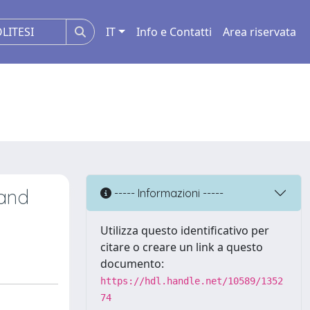
IT
Info e Contatti
Area riservata
 and
----- Informazioni -----
Utilizza questo identificativo per
citare o creare un link a questo
documento:
https://hdl.handle.net/10589/1352
74