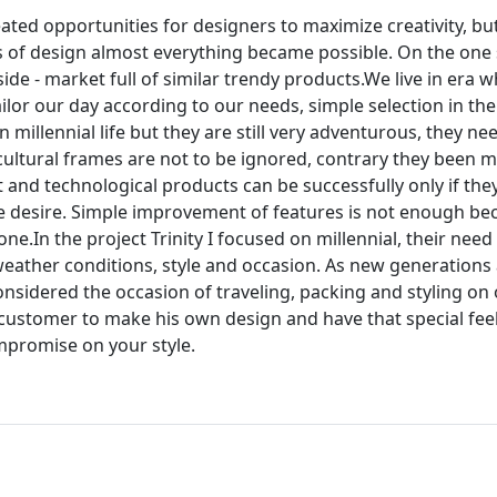
ed opportunities for designers to maximize creativity, but
ms of design almost everything became possible. On the one
de - market full of similar trendy products.We live in era 
lor our day according to our needs, simple selection in the
 millennial life but they are still very adventurous, they ne
ultural frames are not to be ignored, contrary they been m
art and technological products can be successfully only if the
t one desire. Simple improvement of features is not enough b
e.In the project Trinity I focused on millennial, their need
weather conditions, style and occasion. As new generations
onsidered the occasion of traveling, packing and styling o
 customer to make his own design and have that special fee
mpromise on your style.