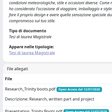
condizioni meteorologiche, stile e occasioni diverse. Come 
ho considerato l'occasione di viaggiare, imballaggio e styl
fare il proprio design e avere quella sensazione speciale du
compromesso sul tuo stile.
Tipo di documento
Tesi di laurea Magistrale
Appare nelle tipologie:
Tesi di laurea Magistrale
File allegati
File
Research_Trinity boots.pdf
Open Access dal 12/07/2020
Descrizione: Research, written part and project
Presentation_Trinity Boots.pdf
Open Access dal 12/07/2020