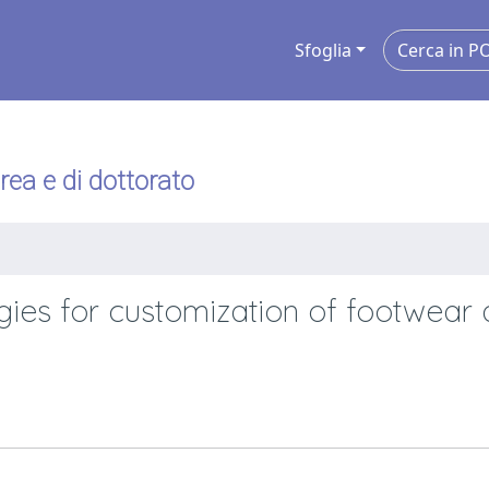
Sfoglia
urea e di dottorato
ogies for customization of footwear