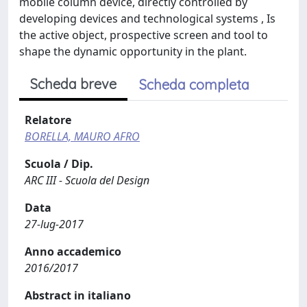
mobile column device, directly controlled by
developing devices and technological systems , Is
the active object, prospective screen and tool to
shape the dynamic opportunity in the plant.
Scheda breve
Scheda completa
Relatore
BORELLA, MAURO AFRO
Scuola / Dip.
ARC III - Scuola del Design
Data
27-lug-2017
Anno accademico
2016/2017
Abstract in italiano