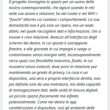
Il progetto immagina lo spazio per un uomo della
nostra contemporaneità, che agisce usando le reti
nelle sue azioni e relazioni; ha nel router e nel WiFi i
“fuochi” attorno cui ruotano i comportamenti. La sua
domesticità non è più solo un riparo, ma un nodo
attivo, nel quale raccogliere dati e informazioni, che si
muove e crea relazione. Avvezzo all'interfaccia degli
schermi dei device, in cui sposta e sovrappone
finestre, e alle giornate in cui impegni e svago si
contaminano senza margini netti, inconsapevolmente
cerca spazi con flessibilità massima, fluido, in cui
muoversi senza ostacoli, dove porsi in relazione pur
mantenendo un grado di privacy. La casa è un
dispositivo, una vera e propria interfaccia diretta, non
più definita solo da una metratura, ma dalla capacità
di immagazzinare dati, dalle unità di misura digitali,
un piccolo spazio fisicamente ma infinito
potenzialmente. Come nei device le app
caratterizzano il dispositivo, così gli ambienti delle