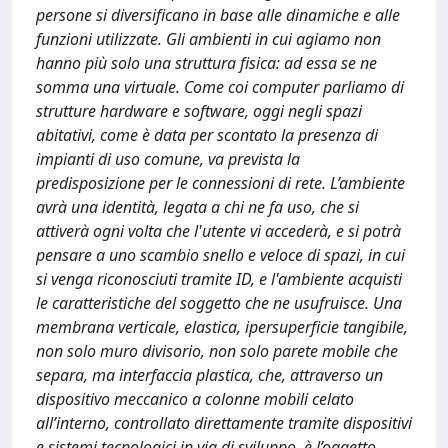
persone si diversificano in base alle dinamiche e alle
funzioni utilizzate. Gli ambienti in cui agiamo non
hanno più solo una struttura fisica: ad essa se ne
somma una virtuale. Come coi computer parliamo di
strutture hardware e software, oggi negli spazi
abitativi, come è data per scontato la presenza di
impianti di uso comune, va prevista la
predisposizione per le connessioni di rete. L’ambiente
avrà una identità, legata a chi ne fa uso, che si
attiverà ogni volta che l'utente vi accederà, e si potrà
pensare a uno scambio snello e veloce di spazi, in cui
si venga riconosciuti tramite ID, e l'ambiente acquisti
le caratteristiche del soggetto che ne usufruisce. Una
membrana verticale, elastica, ipersuperficie tangibile,
non solo muro divisorio, non solo parete mobile che
separa, ma interfaccia plastica, che, attraverso un
dispositivo meccanico a colonne mobili celato
all’interno, controllato direttamente tramite dispositivi
e sistemi tecnologici in via di sviluppo, è l’oggetto