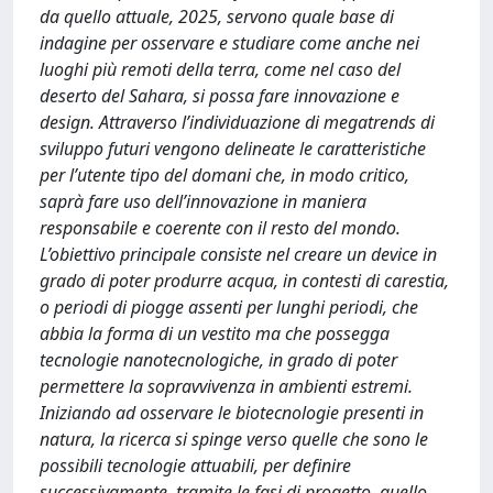
da quello attuale, 2025, servono quale base di
indagine per osservare e studiare come anche nei
luoghi più remoti della terra, come nel caso del
deserto del Sahara, si possa fare innovazione e
design. Attraverso l’individuazione di megatrends di
sviluppo futuri vengono delineate le caratteristiche
per l’utente tipo del domani che, in modo critico,
saprà fare uso dell’innovazione in maniera
responsabile e coerente con il resto del mondo.
L’obiettivo principale consiste nel creare un device in
grado di poter produrre acqua, in contesti di carestia,
o periodi di piogge assenti per lunghi periodi, che
abbia la forma di un vestito ma che possegga
tecnologie nanotecnologiche, in grado di poter
permettere la sopravvivenza in ambienti estremi.
Iniziando ad osservare le biotecnologie presenti in
natura, la ricerca si spinge verso quelle che sono le
possibili tecnologie attuabili, per definire
successivamente, tramite le fasi di progetto, quello