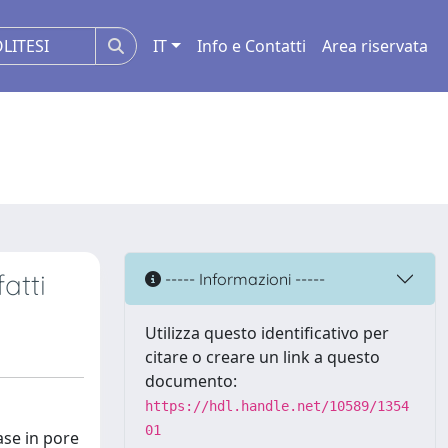
IT
Info e Contatti
Area riservata
atti
----- Informazioni -----
Utilizza questo identificativo per
citare o creare un link a questo
documento:
https://hdl.handle.net/10589/1354
01
ase in pore