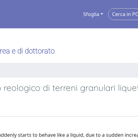
Sfoglia
urea e di dottorato
ologico di terreni granulari liquef
denly starts to behave like a liquid, due to a sudden incre