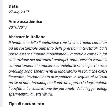
Data
27-lug-2017
Anno accademico
2016/2017
Abstract in italiano
Il fenomeno della liquefazione consiste nel rapido cambiame
ad un sostanziale aumento delle pressioni interstiziali. La l
possa essere simulato modellando il materiale come un fuido 
calibrazione dei parametri reologici, data l'elevata variabili
comportamento in maniera completa. Si ritiene perciò neces
breaking sono esperimenti di laboratorio in scala che cons
liquefatto, lasciato libero di espandere in seguito al solle
prove di dam breaking mediante un approccio lagrangiano a 
liquefatto. La calibrazione dei parametri della legge reologi
sperimentali di letteratura.
Tipo di documento