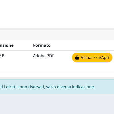
nsione
Formato
MB
Adobe PDF
Visualizza/Apri
 i diritti sono riservati, salvo diversa indicazione.