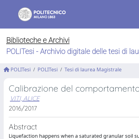
Biblioteche e Archivi
POLITesi - Archivio digitale delle tesi di la
POLITesi
POLITesi
Tesi di laurea Magistrale
Calibrazione del comportamento re
VITI, ALICE
2016/2017
Abstract
Liquefaction happens when a saturated granular soil sud