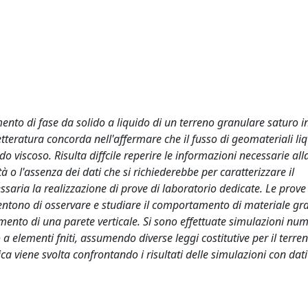
nto di fase da solido a liquido di un terreno granulare saturo i
etteratura concorda nell'affermare che il fusso di geomateriali liq
viscoso. Risulta diffcile reperire le informazioni necessarie all
tà o l'assenza dei dati che si richiederebbe per caratterizzare il
saria la realizzazione di prove di laboratorio dedicate. Le prov
entono di osservare e studiare il comportamento di materiale gr
vamento di una parete verticale. Si sono effettuate simulazioni num
elementi fniti, assumendo diverse leggi costitutive per il terre
ca viene svolta confrontando i risultati delle simulazioni con dati