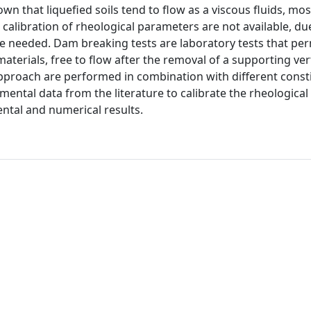
n that liquefied soils tend to flow as a viscous fluids, mos
alibration of rheological parameters are not available, due
 are needed. Dam breaking tests are laboratory tests that per
terials, free to flow after the removal of a supporting vert
pproach are performed in combination with different consti
ntal data from the literature to calibrate the rheological 
tal and numerical results.