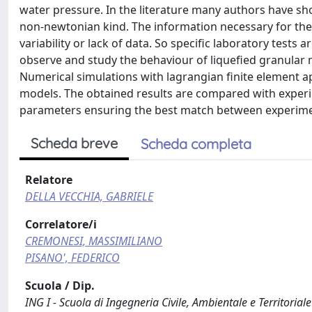
water pressure. In the literature many authors have show
non-newtonian kind. The information necessary for the c
variability or lack of data. So specific laboratory tests
observe and study the behaviour of liquefied granular ma
Numerical simulations with lagrangian finite element a
models. The obtained results are compared with experime
parameters ensuring the best match between experimen
Scheda breve
Scheda completa
Relatore
DELLA VECCHIA, GABRIELE
Correlatore/i
CREMONESI, MASSIMILIANO
PISANO', FEDERICO
Scuola / Dip.
ING I - Scuola di Ingegneria Civile, Ambientale e Territoriale