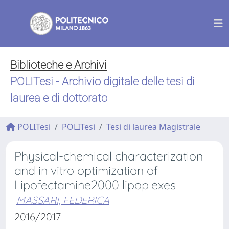
Biblioteche e Archivi
POLITesi - Archivio digitale delle tesi di
laurea e di dottorato
POLITesi
POLITesi
Tesi di laurea Magistrale
Physical-chemical characterization
and in vitro optimization of
Lipofectamine2000 lipoplexes
MASSARI, FEDERICA
2016/2017