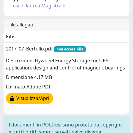
Tesi di laurea Magistrale
File allegati
File
2017_07_Bertollo.pdf
non accessibile
Descrizione: Flywheel Energy Storage for UPS
application: design and control of magnetic bearings
Dimensione 4.17 MB
Formato Adobe PDF
Visualizza/Apri
I documenti in POLITesi sono protetti da copyright
e tutti i diritti sono riservati, salvo diversa