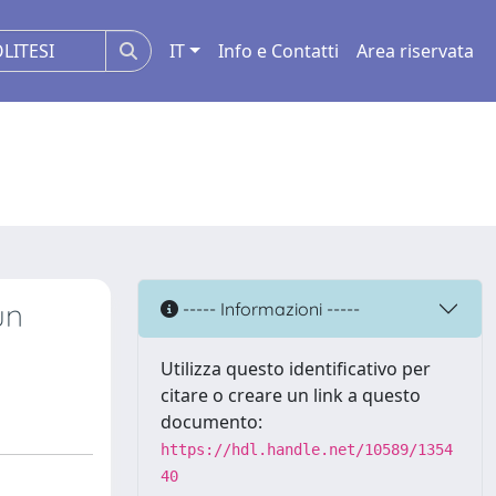
IT
Info e Contatti
Area riservata
un
----- Informazioni -----
Utilizza questo identificativo per
citare o creare un link a questo
documento:
https://hdl.handle.net/10589/1354
40