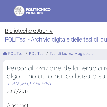
Biblioteche e Archivi
POLITesi - Archivio digitale delle tesi di la
POLITesi
POLITesi
Tesi di laurea Magistrale
Personalizzazione della terapia r
algoritmo automatico basato su 
D'ANGELO, ANDREA
2016/2017
Abstract