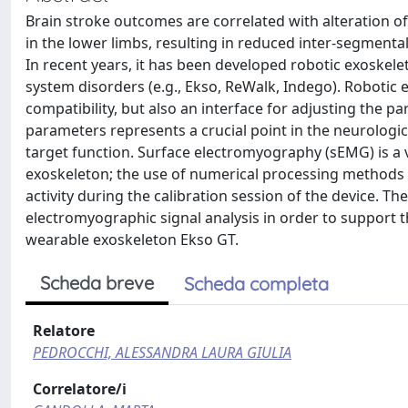
Brain stroke outcomes are correlated with alteration of
in the lower limbs, resulting in reduced inter-segmental
In recent years, it has been developed robotic exoskele
system disorders (e.g., Ekso, ReWalk, Indego). Robotic 
compatibility, but also an interface for adjusting the p
parameters represents a crucial point in the neurologica
target function. Surface electromyography (sEMG) is a v
exoskeleton; the use of numerical processing methods o
activity during the calibration session of the device. The
electromyographic signal analysis in order to support t
wearable exoskeleton Ekso GT.
Scheda breve
Scheda completa
Relatore
PEDROCCHI, ALESSANDRA LAURA GIULIA
Correlatore/i