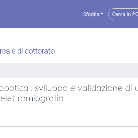
Sfoglia
urea e di dottorato
obotica : sviluppo e validazione di 
elettromiografia