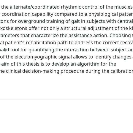
 the alternate/coordinated rhythmic control of the muscles
 coordination capability compared to a physiological pattern
tons for overground training of gait in subjects with centra
exoskeletons offer not only a structural adjustment of the 
arameters that characterize the assistance action. Choosing
l patient's rehabilitation path to address the correct recov
alid tool for quantifying the interaction between subject a
f the electromyographic signal allows to identify changes
 aim of this thesis is to develop an algorithm for the
he clinical decision-making procedure during the calibratio