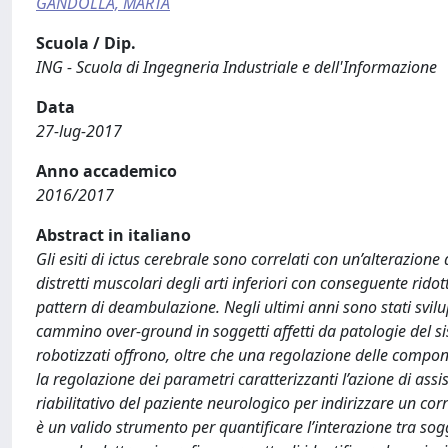
GANDOLLA, MARTA
Scuola / Dip.
ING - Scuola di Ingegneria Industriale e dell'Informazione
Data
27-lug-2017
Anno accademico
2016/2017
Abstract in italiano
Gli esiti di ictus cerebrale sono correlati con un’alterazione
distretti muscolari degli arti inferiori con conseguente rido
pattern di deambulazione. Negli ultimi anni sono stati svilup
cammino over-ground in soggetti affetti da patologie del si
robotizzati offrono, oltre che una regolazione delle compone
la regolazione dei parametri caratterizzanti l’azione di assi
riabilitativo del paziente neurologico per indirizzare un cor
è un valido strumento per quantificare l’interazione tra so