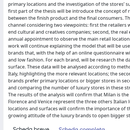
primary locations and the investigation of the stores’ 
first part of the thesis will be introduce the concept of
between the finish product and the final consumers. Then
channel considering two viewpoints: first the retailer
end cultural and creatives companies; second, the real
annual appointment to observe the main retail locations 
work will continue explaining the model that will be use
brands that, with the help of an online questionnaire wi
and low fashion. For each brand, will be research the dat
surface. These data will be analysed according to method
Italy, highlighting the more relevant locations; the seco
brands prefer primary locations or bigger stores in secon
and comparing the number of luxury stores in these str
The results of the analysis will confirm that Milan is t
Florence and Venice represent the three others Italian
locations and surfaces will confirm the importance of the
growing attitude of the luxury brands to open bigger s
Scheda breve
Scheda completa