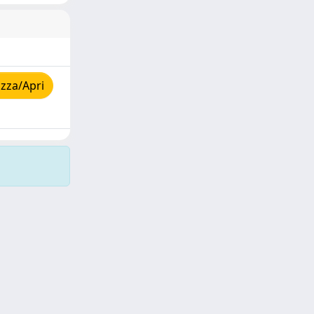
zza/Apri
Copyright © 2026