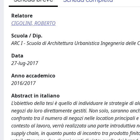
Relatore
CIGOLINI, ROBERTO
Scuola / Dip.
ARC I - Scuola di Architettura Urbanistica Ingegneria delle 
Data
27-lug-2017
Anno accademico
2016/2017
Abstract in italiano
L’obiettivo della tesi è quello di individuare le strategie di a
negozi da loro direttamente gestiti. Non solo, saranno anch
confronto tra il numero di negozi nelle location principali e
contesto al lavoro, verrà realizzata una parte introduttiva n
supply chain, in quanto punto di incontro tra prodotto fini