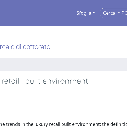
Sfoglia
urea e di dottorato
etail : built environment
he trends in the luxury retail built environment: the definiti