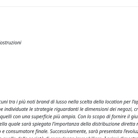
Costruzioni
lcuni tra i più noti brand di lusso nella scelta della location per l’
e individuate le strategie riguardanti le dimensioni dei negozi, 
 quelli con una superficie più ampia. Con lo scopo di fornire il giu
ella quale sarà spiegata l’importanza della distribuzione diretta 
to e consumatore finale. Successivamente, sarà presentata l’evolu