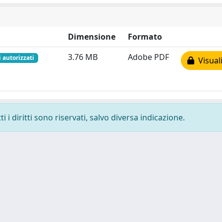
Dimensione
Formato
3.76 MB
Adobe PDF
i autorizzati
Visuali
 i diritti sono riservati, salvo diversa indicazione.
 cookie