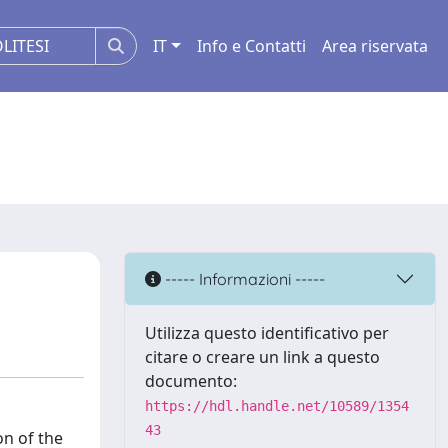
IT
Info e Contatti
Area riservata
----- Informazioni -----
Utilizza questo identificativo per
citare o creare un link a questo
documento:
https://hdl.handle.net/10589/1354
43
on of the