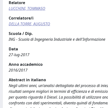
Relatore
LUCCHINI, TOMMASO
Correlatore/i
DELLA TORRE, AUGUSTO
Scuola / Dip.
ING - Scuola di Ingegneria Industriale e dell'Informazione
Data
27-lug-2017
Anno accademico
2016/2017
Abstract in italiano
Negli ultimi anni, un'analisi dettagliata del processo di ini
risultati sempre migliori in termini di efficienza e di emissi
per quanto riguarda il Diesel. La possibilità di utilizzare a
confronto con dati sperimentali, diventa quindi di fondamen