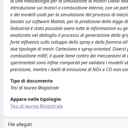
di una metodologia per la simulazione di motori Diesel he
introduzione sui motori a combustione interna, con un parti
e dei modelli usati per la simulazione del processo di iniez
basato sul software Matlab, per la predizione della legge d
Industrial è stato possibile avere tutte le informazioni su g
analizzato nel dettaglio il processo di generazione della g
forte influenza sullo sviluppo dello spray e della fiamma a
due tipologie di mesh: Cartesiana e spray-oriented. Diversi 
combustione mRIF, il quale tiene contro dei meccanismi di c
sperimentali sono infine comparati per validare i modelli ut
precisione, mentre i livelli di emissione di NOx e CO non son
Tipo di documento
Tesi di laurea Magistrale
Appare nelle tipologie:
Tesi di laurea Magistrale
File allegati