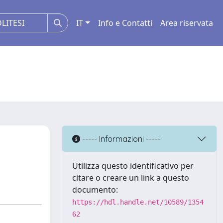
IT
Info e Contatti
Area riservata
----- Informazioni -----
Utilizza questo identificativo per
citare o creare un link a questo
documento:
https://hdl.handle.net/10589/1354
62