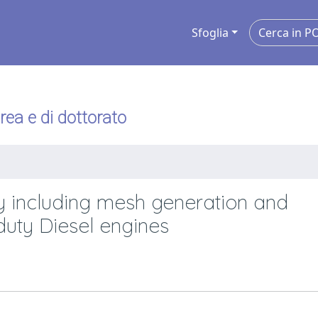
Sfoglia
urea e di dottorato
 including mesh generation and
uty Diesel engines