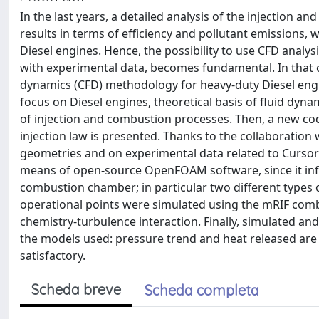
In the last years, a detailed analysis of the injection
results in terms of efficiency and pollutant emissions, w
Diesel engines. Hence, the possibility to use CFD analy
with experimental data, becomes fundamental. In that co
dynamics (CFD) methodology for heavy-duty Diesel engi
focus on Diesel engines, theoretical basis of fluid dyn
of injection and combustion processes. Then, a new cod
injection law is presented. Thanks to the collaboration w
geometries and on experimental data related to Cursor 1
means of open-source OpenFOAM software, since it inf
combustion chamber; in particular two different types 
operational points were simulated using the mRIF comb
chemistry-turbulence interaction. Finally, simulated an
the models used: pressure trend and heat released are
satisfactory.
Scheda breve
Scheda completa