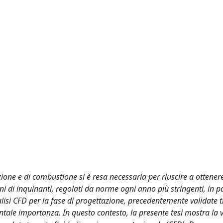
ezione e di combustione si è resa necessaria per riuscire a ottener
oni di inquinanti, regolati da norme ogni anno più stringenti, in p
nalisi CFD per la fase di progettazione, precedentemente validate 
tale importanza. In questo contesto, la presente tesi mostra la 