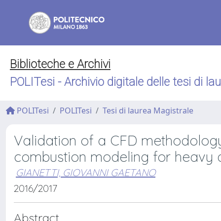
Biblioteche e Archivi
POLITesi - Archivio digitale delle tesi di la
POLITesi
POLITesi
Tesi di laurea Magistrale
Validation of a CFD methodology
combustion modeling for heavy d
GIANETTI, GIOVANNI GAETANO
2016/2017
Abstract