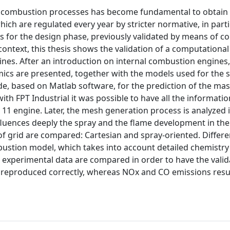
 and combustion processes has become fundamental to obtain
hich are regulated every year by stricter normative, in parti
sis for the design phase, previously validated by means of 
ntext, this thesis shows the validation of a computational 
nes. After an introduction on internal combustion engines,
amics are presented, together with the models used for the 
e, based on Matlab software, for the prediction of the mas
ith FPT Industrial it was possible to have all the informati
1 engine. Later, the mesh generation process is analyzed in
luences deeply the spray and the flame development in the
of grid are compared: Cartesian and spray-oriented. Differ
ustion model, which takes into account detailed chemistry
d experimental data are compared in order to have the valid
 reproduced correctly, whereas NOx and CO emissions resul