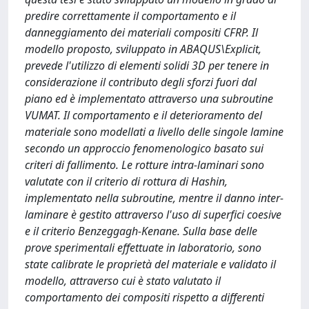
predire correttamente il comportamento e il
danneggiamento dei materiali compositi CFRP. Il
modello proposto, sviluppato in ABAQUS\Explicit,
prevede l'utilizzo di elementi solidi 3D per tenere in
considerazione il contributo degli sforzi fuori dal
piano ed è implementato attraverso una subroutine
VUMAT. Il comportamento e il deterioramento del
materiale sono modellati a livello delle singole lamine
secondo un approccio fenomenologico basato sui
criteri di fallimento. Le rotture intra-laminari sono
valutate con il criterio di rottura di Hashin,
implementato nella subroutine, mentre il danno inter-
laminare è gestito attraverso l'uso di superfici coesive
e il criterio Benzeggagh-Kenane. Sulla base delle
prove sperimentali effettuate in laboratorio, sono
state calibrate le proprietà del materiale e validato il
modello, attraverso cui è stato valutato il
comportamento dei compositi rispetto a differenti