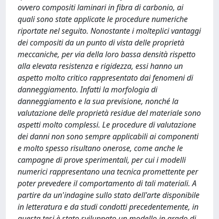
ovvero compositi laminari in fibra di carbonio, ai
quali sono state applicate le procedure numeriche
riportate nel seguito. Nonostante i molteplici vantaggi
dei compositi da un punto di vista delle proprietà
meccaniche, per via della loro bassa densità rispetto
alla elevata resistenza e rigidezza, essi hanno un
aspetto molto critico rappresentato dai fenomeni di
danneggiamento. Infatti la morfologia di
danneggiamento e la sua previsione, nonché la
valutazione delle proprietà residue del materiale sono
aspetti molto complessi. Le procedure di valutazione
dei danni non sono sempre applicabili ai componenti
e molto spesso risultano onerose, come anche le
campagne di prove sperimentali, per cui i modelli
numerici rappresentano una tecnica promettente per
poter prevedere il comportamento di tali materiali. A
partire da un'indagine sullo stato dell'arte disponibile
in letteratura e da studi condotti precedentemente, in
questa tesi è stato sviluppato un modello in grado di