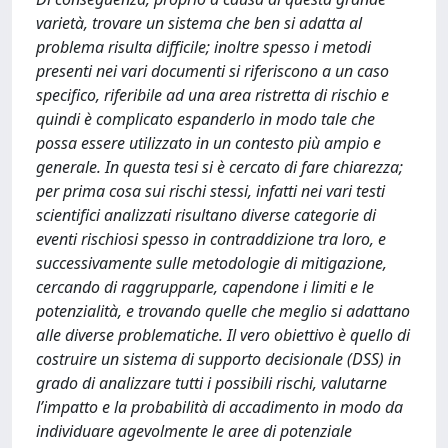
varietà, trovare un sistema che ben si adatta al
problema risulta difficile; inoltre spesso i metodi
presenti nei vari documenti si riferiscono a un caso
specifico, riferibile ad una area ristretta di rischio e
quindi è complicato espanderlo in modo tale che
possa essere utilizzato in un contesto più ampio e
generale. In questa tesi si è cercato di fare chiarezza;
per prima cosa sui rischi stessi, infatti nei vari testi
scientifici analizzati risultano diverse categorie di
eventi rischiosi spesso in contraddizione tra loro, e
successivamente sulle metodologie di mitigazione,
cercando di raggrupparle, capendone i limiti e le
potenzialità, e trovando quelle che meglio si adattano
alle diverse problematiche. Il vero obiettivo è quello di
costruire un sistema di supporto decisionale (DSS) in
grado di analizzare tutti i possibili rischi, valutarne
l’impatto e la probabilità di accadimento in modo da
individuare agevolmente le aree di potenziale