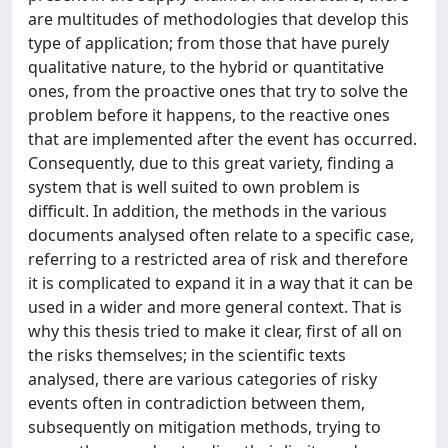
are multitudes of methodologies that develop this
type of application; from those that have purely
qualitative nature, to the hybrid or quantitative
ones, from the proactive ones that try to solve the
problem before it happens, to the reactive ones
that are implemented after the event has occurred.
Consequently, due to this great variety, finding a
system that is well suited to own problem is
difficult. In addition, the methods in the various
documents analysed often relate to a specific case,
referring to a restricted area of risk and therefore
it is complicated to expand it in a way that it can be
used in a wider and more general context. That is
why this thesis tried to make it clear, first of all on
the risks themselves; in the scientific texts
analysed, there are various categories of risky
events often in contradiction between them,
subsequently on mitigation methods, trying to