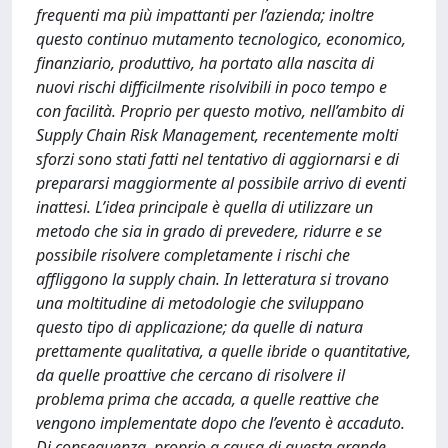
frequenti ma più impattanti per l’azienda; inoltre
questo continuo mutamento tecnologico, economico,
finanziario, produttivo, ha portato alla nascita di
nuovi rischi difficilmente risolvibili in poco tempo e
con facilità. Proprio per questo motivo, nell’ambito di
Supply Chain Risk Management, recentemente molti
sforzi sono stati fatti nel tentativo di aggiornarsi e di
prepararsi maggiormente al possibile arrivo di eventi
inattesi. L’idea principale è quella di utilizzare un
metodo che sia in grado di prevedere, ridurre e se
possibile risolvere completamente i rischi che
affliggono la supply chain. In letteratura si trovano
una moltitudine di metodologie che sviluppano
questo tipo di applicazione; da quelle di natura
prettamente qualitativa, a quelle ibride o quantitative,
da quelle proattive che cercano di risolvere il
problema prima che accada, a quelle reattive che
vengono implementate dopo che l’evento è accaduto.
Di conseguenza, proprio a causa di questa grande