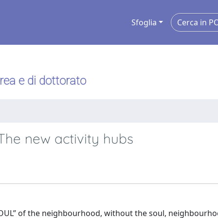
Sfoglia
urea e di dottorato
The new activity hubs
OUL” of the neighbourhood, without the soul, neighbourho