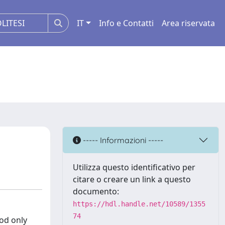
IT
Info e Contatti
Area riservata
----- Informazioni -----
Utilizza questo identificativo per
citare o creare un link a questo
documento:
https://hdl.handle.net/10589/1355
74
od only