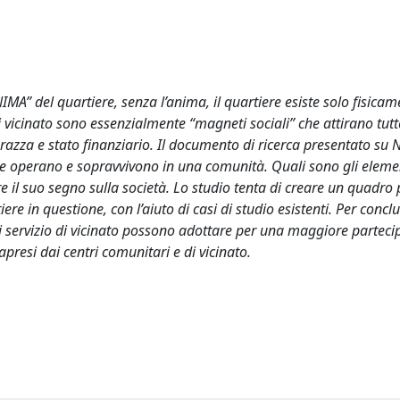
IMA” del quartiere, senza l’anima, il quartiere esiste solo fisica
di vicinato sono essenzialmente “magneti sociali” che attirano tutt
, razza e stato finanziario. Il documento di ricerca presentato su 
ere operano e sopravvivono in una comunità. Quali sono gli eleme
are il suo segno sulla società. Lo studio tenta di creare un quadro
iere in questione, con l’aiuto di casi di studio esistenti. Per concl
di servizio di vicinato possono adottare per una maggiore partec
apresi dai centri comunitari e di vicinato.