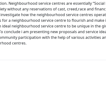
ation. Neighbourhood service centres are essentially “Socia
ety without any reservations of cast, creed,race and financi
 investigate how the neighbourhood service centres opera
s for a neighbourhood service centre to flourish and make 
an ideal neighbourhood service centre to be unique in the g
 To conclude i am presenting new proposals and service ide
munity participation with the help of various activities a
rhood centres.