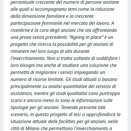
percentuale crescente del numero di persone anziane
alle quali si accompagnano temi come la riduzione
della dimensione familiare e la crescente
partecipazione femminile nel mercato del lavoro. A
risentirne è la cura degli anziani che sta affrontando
una prova senza precedenti. “Ageing in place” è un
progetto che ricerca la possibilità per gli anziani di
rimanere nel loro luogo di vita durante
l’invecchiamento. Non si tratta soltanto di soddisfare i
loro bisogni ma anche di studiare una soluzione che
permetta di migliorare i servizi impiegando un
numero di risorse limitate. Gli studi attuali si basano
principalmente su analisi quantitative del servizio di
assistenza, mentre gli studi qualitativi sono purtroppo
scarsi e ancora meno lo sono le informazioni sulle
tipologie per gli anziani. Tenendo presente tale
scenario, in questo progetto di tesi si approfondisce la
situazione attuale delle facilities per gli anziani, nella
città di Milano che permettono l'invecchiamento a