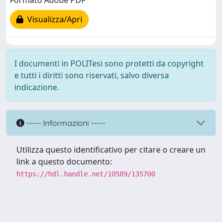
Formato Adobe PDF
Visualizza/Apri
I documenti in POLITesi sono protetti da copyright
e tutti i diritti sono riservati, salvo diversa
indicazione.
----- Informazioni -----
Utilizza questo identificativo per citare o creare un
link a questo documento:
https://hdl.handle.net/10589/135700