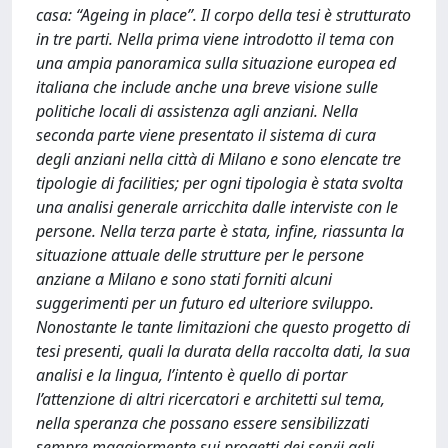
casa: “Ageing in place”. Il corpo della tesi è strutturato
in tre parti. Nella prima viene introdotto il tema con
una ampia panoramica sulla situazione europea ed
italiana che include anche una breve visione sulle
politiche locali di assistenza agli anziani. Nella
seconda parte viene presentato il sistema di cura
degli anziani nella città di Milano e sono elencate tre
tipologie di facilities; per ogni tipologia è stata svolta
una analisi generale arricchita dalle interviste con le
persone. Nella terza parte è stata, infine, riassunta la
situazione attuale delle strutture per le persone
anziane a Milano e sono stati forniti alcuni
suggerimenti per un futuro ed ulteriore sviluppo.
Nonostante le tante limitazioni che questo progetto di
tesi presenti, quali la durata della raccolta dati, la sua
analisi e la lingua, l’intento è quello di portar
l’attenzione di altri ricercatori e architetti sul tema,
nella speranza che possano essere sensibilizzati
sempre maggiormente sui progetti dei servii agli