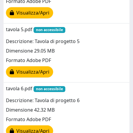
Formato Adobe PDF
Visualizza/Apri
tavola 5.pdf
non accessibile
Descrizione: Tavola di progetto 5
Dimensione 29.05 MB
Formato Adobe PDF
Visualizza/Apri
tavola 6.pdf
non accessibile
Descrizione: Tavola di progetto 6
Dimensione 42.32 MB
Formato Adobe PDF
Visualizza/Apri