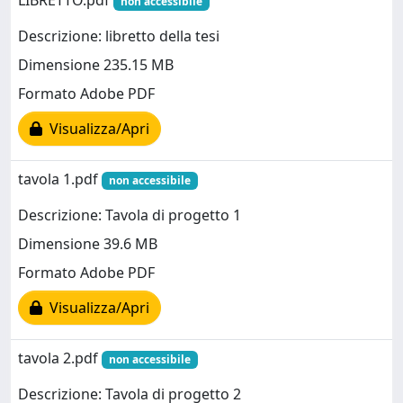
LIBRETTO.pdf
non accessibile
Descrizione: libretto della tesi
Dimensione 235.15 MB
Formato Adobe PDF
Visualizza/Apri
tavola 1.pdf
non accessibile
Descrizione: Tavola di progetto 1
Dimensione 39.6 MB
Formato Adobe PDF
Visualizza/Apri
tavola 2.pdf
non accessibile
Descrizione: Tavola di progetto 2