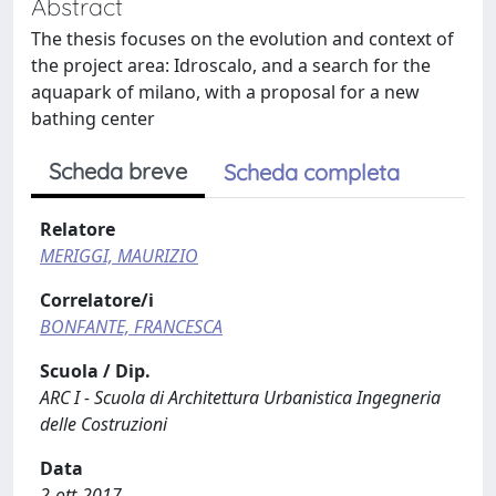
Abstract
The thesis focuses on the evolution and context of
the project area: Idroscalo, and a search for the
aquapark of milano, with a proposal for a new
bathing center
Scheda breve
Scheda completa
Relatore
MERIGGI, MAURIZIO
Correlatore/i
BONFANTE, FRANCESCA
Scuola / Dip.
ARC I - Scuola di Architettura Urbanistica Ingegneria
delle Costruzioni
Data
2-ott-2017