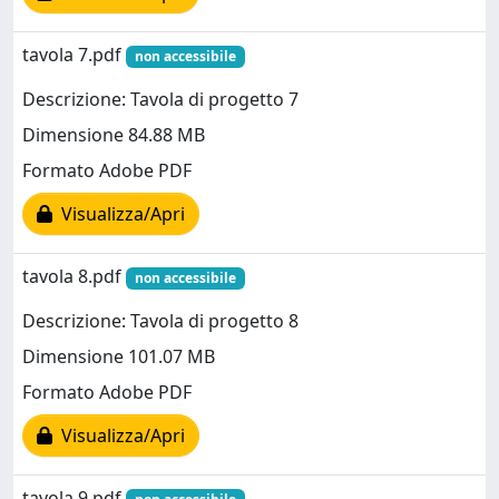
tavola 7.pdf
non accessibile
Descrizione: Tavola di progetto 7
Dimensione 84.88 MB
Formato Adobe PDF
Visualizza/Apri
tavola 8.pdf
non accessibile
Descrizione: Tavola di progetto 8
Dimensione 101.07 MB
Formato Adobe PDF
Visualizza/Apri
tavola 9.pdf