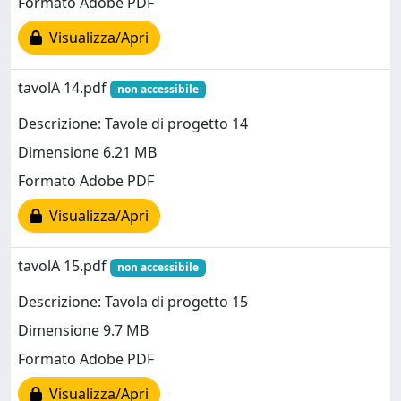
Formato Adobe PDF
Visualizza/Apri
tavolA 14.pdf
non accessibile
Descrizione: Tavole di progetto 14
Dimensione 6.21 MB
Formato Adobe PDF
Visualizza/Apri
tavolA 15.pdf
non accessibile
Descrizione: Tavola di progetto 15
Dimensione 9.7 MB
Formato Adobe PDF
Visualizza/Apri