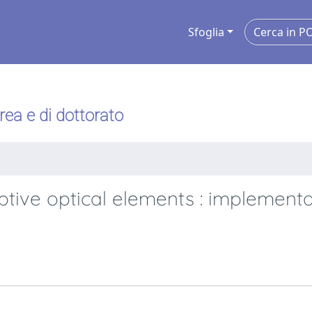
Sfoglia
urea e di dottorato
tive optical elements : implementa