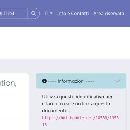
IT
Info e Contatti
Area riservata
tion,
----- Informazioni -----
Utilizza questo identificativo per
citare o creare un link a questo
documento:
https://hdl.handle.net/10589/1358
18