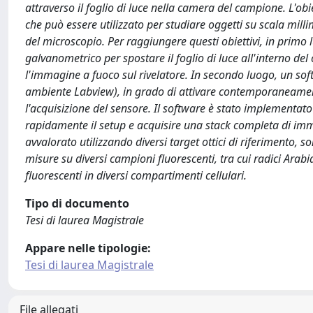
attraverso il foglio di luce nella camera del campione. L'obie
che può essere utilizzato per studiare oggetti su scala milli
del microscopio. Per raggiungere questi obiettivi, in prim
galvanometrico per spostare il foglio di luce all'interno de
l'immagine a fuoco sul rivelatore. In secondo luogo, un so
ambiente Labview), in grado di attivare contemporaneamente
l'acquisizione del sensore. Il software è stato implementato 
rapidamente il setup e acquisire una stack completa di imma
avvalorato utilizzando diversi target ottici di riferimento, s
misure su diversi campioni fluorescenti, tra cui radici Arab
fluorescenti in diversi compartimenti cellulari.
Tipo di documento
Tesi di laurea Magistrale
Appare nelle tipologie:
Tesi di laurea Magistrale
File allegati