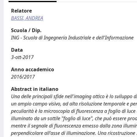
Relatore
BASSI, ANDREA
Scuola / Dip.
ING - Scuola di Ingegneria Industriale e dell'Informazione
Data
3-ott-2017
Anno accademico
2016/2017
Abstract in italiano
Una delle principali sfide nell'imaging ottico è lo sviluppo 
un ampio campo visivo, ad alta risoluzione temporale e pe
peculiarità è la microscopia di fluorescenza a foglio di luc
illuminato da un sottile "foglio di luce", che può essere pro
mentre il segnale di fluorescenza emesso dalla zona illumina
perpendicolare all'asse di illuminazione. Una ricostruzion