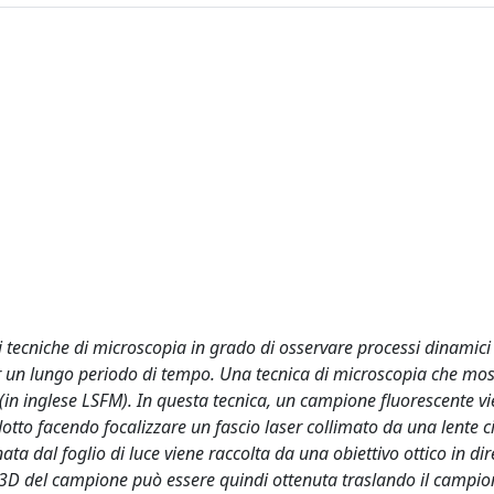
di tecniche di microscopia in grado di osservare processi dinamici 
r un lungo periodo di tempo. Una tecnica di microscopia che mos
e (in inglese LSFM). In questa tecnica, un campione fluorescente v
dotto facendo focalizzare un fascio laser collimato da una lente ci
ta dal foglio di luce viene raccolta da una obiettivo ottico in di
e 3D del campione può essere quindi ottenuta traslando il campio