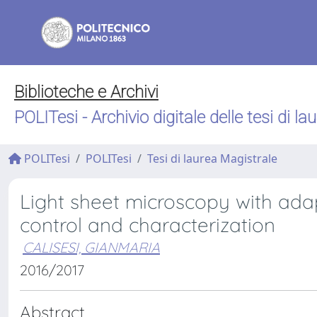
Biblioteche e Archivi
POLITesi - Archivio digitale delle tesi di la
POLITesi
POLITesi
Tesi di laurea Magistrale
Light sheet microscopy with adap
control and characterization
CALISESI, GIANMARIA
2016/2017
Abstract