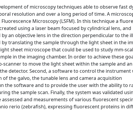
development of microscopy techniques able to observe fast 
mporal resolution and over a long period of time. A microsco
et Fluorescence Microscopy (LSFM). In this technique a fluor
 created using a laser beam focused by cylindrical lens, and
d by an objective lens in the direction perpendicular to the i
 by translating the sample through the light sheet in the i
 light sheet microscope that could be used to study mm-scal
ample in the imaging chamber. In order to achieve these goals
-scanner to move the light sheet within the sample and an
n the detector. Second, a software to control the instrument 
n of the galvo, the tunable lens and camera acquisition
the software and to provide the user with the ability to r
uring the sample scan. Finally, the system was validated usi
ere assessed and measurements of various fluorescent spec
io rerio (zebrafish), expressing fluorescent proteins in dif