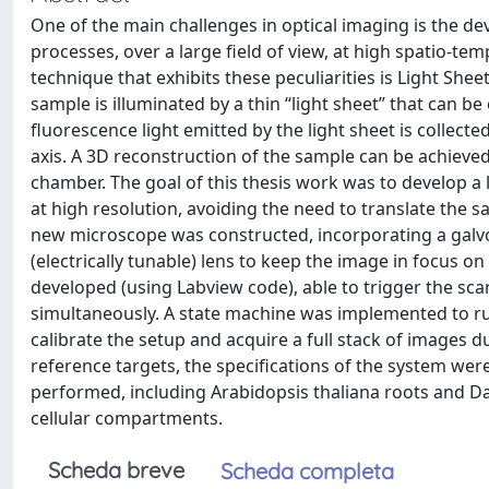
One of the main challenges in optical imaging is the 
processes, over a large field of view, at high spatio-te
technique that exhibits these peculiarities is Light She
sample is illuminated by a thin “light sheet” that can be
fluorescence light emitted by the light sheet is collecte
axis. A 3D reconstruction of the sample can be achieved
chamber. The goal of this thesis work was to develop a
at high resolution, avoiding the need to translate the s
new microscope was constructed, incorporating a galvo
(electrically tunable) lens to keep the image in focus o
developed (using Labview code), able to trigger the sca
simultaneously. A state machine was implemented to run 
calibrate the setup and acquire a full stack of images d
reference targets, the specifications of the system w
performed, including Arabidopsis thaliana roots and Dan
cellular compartments.
Scheda breve
Scheda completa