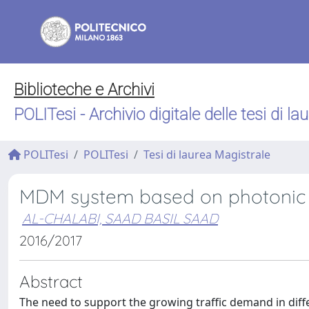
Biblioteche e Archivi
POLITesi - Archivio digitale delle tesi di la
POLITesi
POLITesi
Tesi di laurea Magistrale
MDM system based on photonic l
AL-CHALABI, SAAD BASIL SAAD
2016/2017
Abstract
The need to support the growing traffic demand in diff