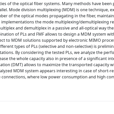
ities of the optical fiber systems. Many methods have been
llel. Mode division multiplexing (MDM) is one technique, e
mber of the optical modes propagating in the fiber, maintai
DM implementations the mode multiplexing/demultiplexing r
ultiplex and demultiplex in a passive and all-optical way the
ination of PLs and FMF allows to design a MDM system wit
spect to MDM solutions supported by electronic MIMO proce
erent types of PLs (selective and non-selective) is prelimin
itations. By considering the tested PLs, we analyze the per
ase the whole capacity also in presence of a significant in
ulation (DMT) allows to maximize the transported capacity w
analyzed MDM system appears interesting in case of short-r
llite connections, where low power consumption and high c