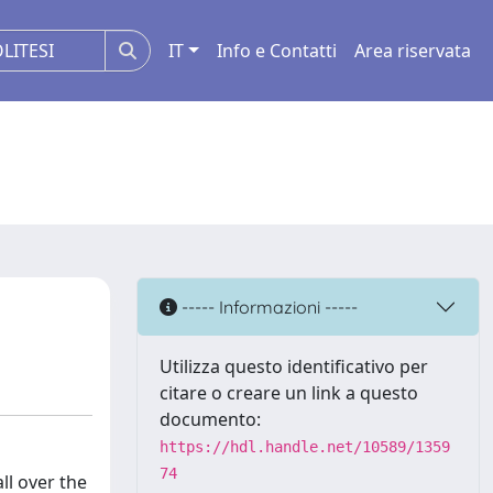
IT
Info e Contatti
Area riservata
----- Informazioni -----
Utilizza questo identificativo per
citare o creare un link a questo
documento:
https://hdl.handle.net/10589/1359
74
ll over the