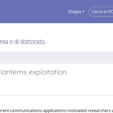
Sfoglia
urea e di dottorato
anterns exploitation
erent communications applications motivated researchers a