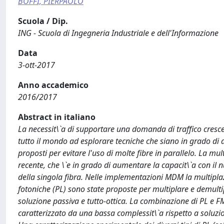
BOFFI, PIERPAOLO
Scuola / Dip.
ING - Scuola di Ingegneria Industriale e dell'Informazione
Data
3-ott-2017
Anno accademico
2016/2017
Abstract in italiano
La necessit\`a di supportare una domanda di traffico cresce
tutto il mondo ad esplorare tecniche che siano in grado di a
proposti per evitare l'uso di molte fibre in parallelo. La mu
recente, che \`e in grado di aumentare la capacit\`a con il
della singola fibra. Nelle implementazioni MDM la multipl
fotoniche (PL) sono state proposte per multiplare e demult
soluzione passiva e tutto-ottica. La combinazione di PL e
caratterizzato da una bassa complessit\`a rispetto a soluz