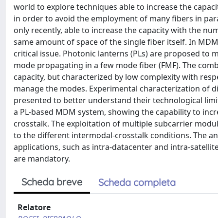
world to explore techniques able to increase the capac
in order to avoid the employment of many fibers in para
only recently, able to increase the capacity with the nu
same amount of space of the single fiber itself. In M
critical issue. Photonic lanterns (PLs) are proposed to m
mode propagating in a few mode fiber (FMF). The comb
capacity, but characterized by low complexity with re
manage the modes. Experimental characterization of diff
presented to better understand their technological lim
a PL-based MDM system, showing the capability to incre
crosstalk. The exploitation of multiple subcarrier mod
to the different intermodal-crosstalk conditions. The 
applications, such as intra-datacenter and intra-sate
are mandatory.
Scheda breve
Scheda completa
Relatore