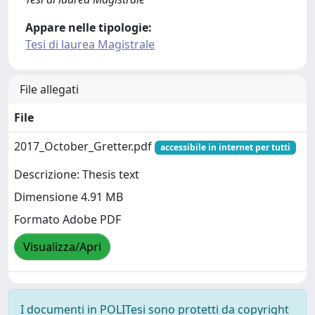
Appare nelle tipologie:
Tesi di laurea Magistrale
File allegati
File
2017_October_Gretter.pdf
accessibile in internet per tutti
Descrizione: Thesis text
Dimensione 4.91 MB
Formato Adobe PDF
Visualizza/Apri
I documenti in POLITesi sono protetti da copyright