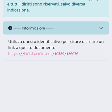
e tutti i diritti sono riservati, salvo diversa
indicazione.
----- Informazioni -----
Utilizza questo identificativo per citare o creare un
link a questo documento:
https://hdl.handle.net/10589/136076
Powered by UNITESI
-
about