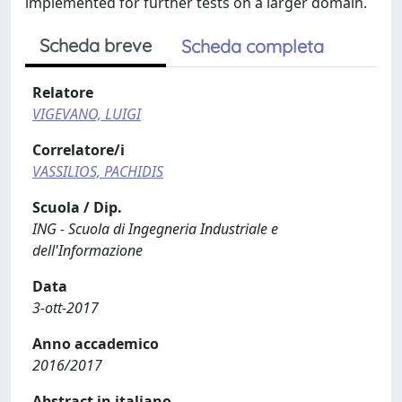
implemented for further tests on a larger domain.
Scheda breve
Scheda completa
Relatore
VIGEVANO, LUIGI
Correlatore/i
VASSILIOS, PACHIDIS
Scuola / Dip.
ING - Scuola di Ingegneria Industriale e
dell'Informazione
Data
3-ott-2017
Anno accademico
2016/2017
Abstract in italiano