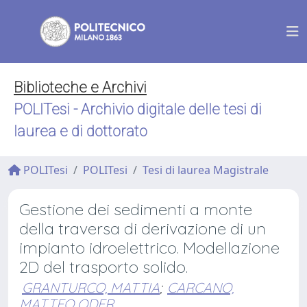
Biblioteche e Archivi
POLITesi - Archivio digitale delle tesi di
laurea e di dottorato
POLITesi
POLITesi
Tesi di laurea Magistrale
Gestione dei sedimenti a monte
della traversa di derivazione di un
impianto idroelettrico. Modellazione
2D del trasporto solido.
GRANTURCO, MATTIA
;
CARCANO,
MATTEO ODER