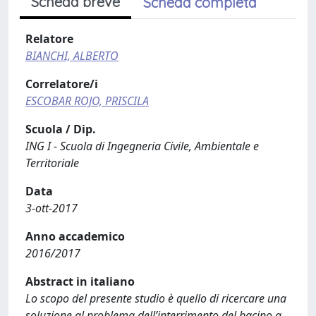
Scheda breve
Scheda completa
Relatore
BIANCHI, ALBERTO
Correlatore/i
ESCOBAR ROJO, PRISCILA
Scuola / Dip.
ING I - Scuola di Ingegneria Civile, Ambientale e
Territoriale
Data
3-ott-2017
Anno accademico
2016/2017
Abstract in italiano
Lo scopo del presente studio è quello di ricercare una
soluzione al problema dell’interrimento del bacino a