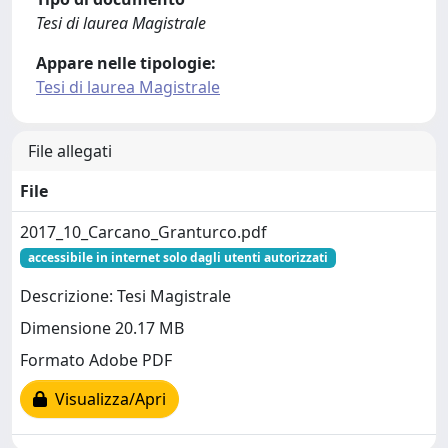
Tesi di laurea Magistrale
Appare nelle tipologie:
Tesi di laurea Magistrale
File allegati
File
2017_10_Carcano_Granturco.pdf
accessibile in internet solo dagli utenti autorizzati
Descrizione: Tesi Magistrale
Dimensione 20.17 MB
Formato Adobe PDF
Visualizza/Apri