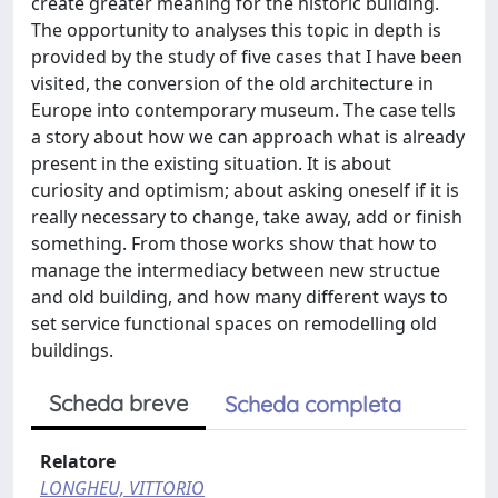
create greater meaning for the historic building.
The opportunity to analyses this topic in depth is
provided by the study of five cases that I have been
visited, the conversion of the old architecture in
Europe into contemporary museum. The case tells
a story about how we can approach what is already
present in the existing situation. It is about
curiosity and optimism; about asking oneself if it is
really necessary to change, take away, add or finish
something. From those works show that how to
manage the intermediacy between new structue
and old building, and how many different ways to
set service functional spaces on remodelling old
buildings.
Scheda breve
Scheda completa
Relatore
LONGHEU, VITTORIO