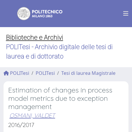
Biblioteche e Archivi
POLITesi - Archivio digitale delle tesi di
laurea e di dottorato
POLITesi
POLITesi
Tesi di laurea Magistrale
Estimation of changes in process
model metrics due to exception
management
OSMANI, VALDET
2016/2017