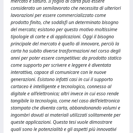
mercato è saturo. Il foglio di carta può essere
considerato un semilavorato che necessita di ulteriori
lavorazioni per essere commercializzato come
prodotto finito, che soddisfi un determinato bisogno
del mercato; esistono per questo motivo moltissime
tipologie di carte e di applicazioni. Oggi il bisogno
principale del mercato è quello di innovare, perciò la
carta ha subito diverse trasformazioni nel corso degli
anni per poter essere competitiva: da prodotto statico
come supporto per scrivere e leggere è diventata
interattiva, capace di comunicare con le nuove
generazioni. Esistono infatti casi in cui il supporto
cartaceo è intelligente e tecnologico, connesso al
digitale e all’elettronica; altri invece in cui esso rende
tangibile la tecnologia, come nel caso dell’elettronica
stampata che diventa carta, abbandonando volumi e
ingombri dovuti ai materiali utilizzati solitamente per
queste applicazioni. Questa tesi vuole dimostrare
quali sono le potenzialità e gli aspetti più innovativi