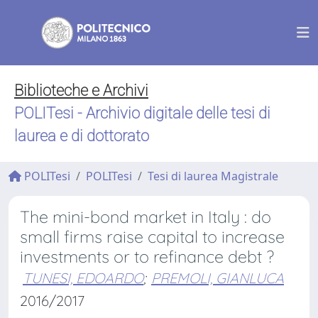
Biblioteche e Archivi
POLITesi - Archivio digitale delle tesi di
laurea e di dottorato
POLITesi
POLITesi
Tesi di laurea Magistrale
The mini-bond market in Italy : do
small firms raise capital to increase
investments or to refinance debt ?
TUNESI, EDOARDO
;
PREMOLI, GIANLUCA
2016/2017