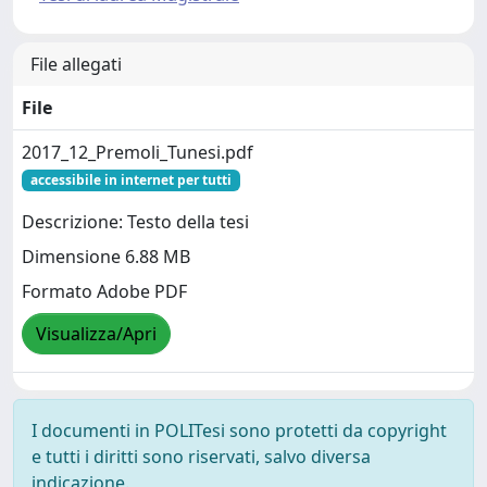
File allegati
File
2017_12_Premoli_Tunesi.pdf
accessibile in internet per tutti
Descrizione: Testo della tesi
Dimensione 6.88 MB
Formato Adobe PDF
Visualizza/Apri
I documenti in POLITesi sono protetti da copyright
e tutti i diritti sono riservati, salvo diversa
indicazione.