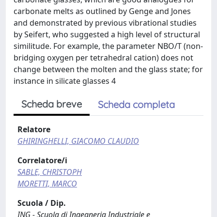
carbonate melts as outlined by Genge and Jones
and demonstrated by previous vibrational studies
by Seifert, who suggested a high level of structural
similitude. For example, the parameter NBO/T (non-
bridging oxygen per tetrahedral cation) does not
change between the molten and the glass state; for
instance in silicate glasses 4
Scheda breve
Scheda completa
Relatore
GHIRINGHELLI, GIACOMO CLAUDIO
Correlatore/i
SABLE, CHRISTOPH
MORETTI, MARCO
Scuola / Dip.
ING - Scuola di Ingegneria Industriale e