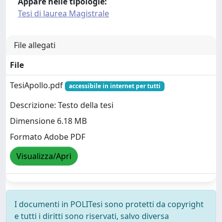
Appare nelle tipologie:
Tesi di laurea Magistrale
File allegati
File
TesiApollo.pdf
accessibile in internet per tutti
Descrizione: Testo della tesi
Dimensione 6.18 MB
Formato Adobe PDF
Visualizza/Apri
I documenti in POLITesi sono protetti da copyright
e tutti i diritti sono riservati, salvo diversa