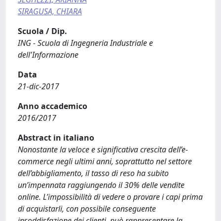
SIRAGUSA, CHIARA
Scuola / Dip.
ING - Scuola di Ingegneria Industriale e
dell'Informazione
Data
21-dic-2017
Anno accademico
2016/2017
Abstract in italiano
Nonostante la veloce e significativa crescita dell’e-
commerce negli ultimi anni, soprattutto nel settore
dell’abbigliamento, il tasso di reso ha subito
un’impennata raggiungendo il 30% delle vendite
online. L’impossibilità di vedere o provare i capi prima
di acquistarli, con possibile conseguente
insoddisfazione dei clienti, può rappresentare la