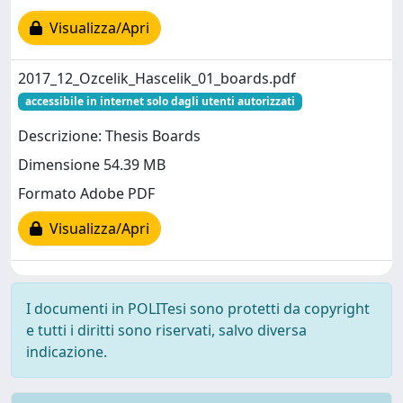
Visualizza/Apri
2017_12_Ozcelik_Hascelik_01_boards.pdf
accessibile in internet solo dagli utenti autorizzati
Descrizione: Thesis Boards
Dimensione 54.39 MB
Formato Adobe PDF
Visualizza/Apri
I documenti in POLITesi sono protetti da copyright
e tutti i diritti sono riservati, salvo diversa
indicazione.