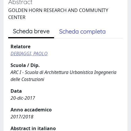
Abstract
GOLDEN HORN RESEARCH AND COMMUNITY
CENTER
Scheda breve
Scheda completa
Relatore
DEBIAGGI, PAOLO
Scuola / Dip.
ARC I - Scuola di Architettura Urbanistica Ingegneria
delle Costruzioni
Data
20-dic-2017
Anno accademico
2017/2018
Abstract in italiano