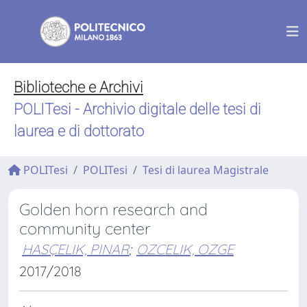
Biblioteche e Archivi
POLITesi - Archivio digitale delle tesi di
laurea e di dottorato
POLITesi
POLITesi
Tesi di laurea Magistrale
Golden horn research and
community center
HASÇELIK, PINAR
;
OZCELIK, OZGE
2017/2018