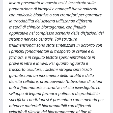
lavoro presentato in questa tesi è incentrato sulla
preparazione di idrogeli e nanogeli funzionalizzati
con molecole bioattive o con cromofori per garantire
la tracciabilità del sistema utilizzando differenti
metodi di chimica biortogonale, con finalità
applicativa nel complesso scenario delle disfuzioni del
sistema nervoso centrale. Tali strutture
tridimensionali sono state sintetizzate in accordo con
i principi fondamentali di trasporto di cellule e di
farmaci, e in seguito testate sperimentalmente in
prove in vitro e in vivo. Per quanto riguarda il
trasporto cellulare, i sistemi idrogeli sintetizzati
garantiscono un incremento della vitalità e della
densità cellulare, promuovendo l’attivazione di azioni
anti-infiammatorie e curative nel sito investigato. Lo
sviluppo di legami farmaco-polimero degradabili in
specifiche condizioni si è presentato come metodo per
ottenere materiali biocompatibili con differenti
velocità di rilascio del biocomponente al fine di