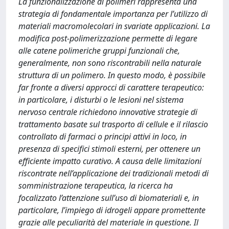
La funzionalizzazione di polimeri rappresenta una
strategia di fondamentale importanza per l’utilizzo di
materiali macromolecolari in svariate applicazioni. La
modifica post-polimerizzazione permette di legare
alle catene polimeriche gruppi funzionali che,
generalmente, non sono riscontrabili nella naturale
struttura di un polimero. In questo modo, è possibile
far fronte a diversi approcci di carattere terapeutico:
in particolare, i disturbi o le lesioni nel sistema
nervoso centrale richiedono innovative strategie di
trattamento basate sul trasporto di cellule e il rilascio
controllato di farmaci o principi attivi in loco, in
presenza di specifici stimoli esterni, per ottenere un
efficiente impatto curativo. A causa delle limitazioni
riscontrate nell’applicazione dei tradizionali metodi di
somministrazione terapeutica, la ricerca ha
focalizzato l’attenzione sull’uso di biomateriali e, in
particolare, l’impiego di idrogeli appare promettente
grazie alle peculiarità del materiale in questione. Il