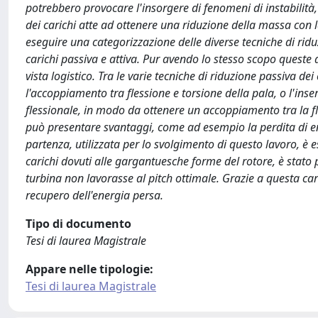
potrebbero provocare l'insorgere di fenomeni di instabilità,
dei carichi atte ad ottenere una riduzione della massa con l
eseguire una categorizzazione delle diverse tecniche di ridu
carichi passiva e attiva. Pur avendo lo stesso scopo queste 
vista logistico. Tra le varie tecniche di riduzione passiva de
l'accoppiamento tra flessione e torsione della pala, o l'ins
flessionale, in modo da ottenere un accoppiamento tra la fl
può presentare svantaggi, come ad esempio la perdita di ene
partenza, utilizzata per lo svolgimento di questo lavoro, è
carichi dovuti alle gargantuesche forme del rotore, è stato 
turbina non lavorasse al pitch ottimale. Grazie a questa carat
recupero dell'energia persa.
Tipo di documento
Tesi di laurea Magistrale
Appare nelle tipologie:
Tesi di laurea Magistrale