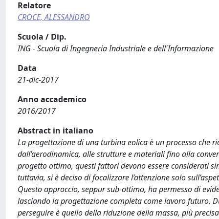
Relatore
CROCE, ALESSANDRO
Scuola / Dip.
ING - Scuola di Ingegneria Industriale e dell'Informazione
Data
21-dic-2017
Anno accademico
2016/2017
Abstract in italiano
La progettazione di una turbina eolica è un processo che ri
dall’aerodinamica, alle strutture e materiali fino alla conve
progetto ottimo, questi fattori devono essere considerati sim
tuttavia, si è deciso di focalizzare l’attenzione solo sull’a
Questo approccio, seppur sub-ottimo, ha permesso di evidenz
lasciando la progettazione completa come lavoro futuro. Du
perseguire è quello della riduzione della massa, più precisam