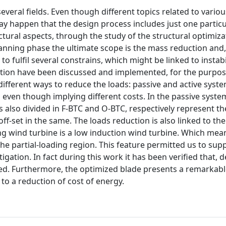
everal fields. Even though different topics related to variou
ay happen that the design process includes just one particu
tural aspects, through the study of the structural optimiza
lanning phase the ultimate scope is the mass reduction and
r to fulfil several constrains, which might be linked to instabi
ation have been discussed and implemented, for the purpos
ifferent ways to reduce the loads: passive and active syst
ven though implying different costs. In the passive system
 also divided in F-BTC and O-BTC, respectively represent th
off-set in the same. The loads reduction is also linked to the
ing wind turbine is a low induction wind turbine. Which mea
the partial-loading region. This feature permitted us to supp
gation. In fact during this work it has been verified that, d
ed. Furthermore, the optimized blade presents a remarkab
to a reduction of cost of energy.