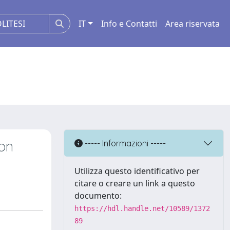
IT
Info e Contatti
Area riservata
ion
----- Informazioni -----
Utilizza questo identificativo per
citare o creare un link a questo
documento:
https://hdl.handle.net/10589/1372
89