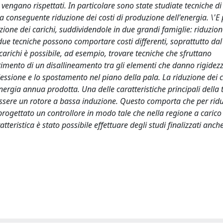
 vengano rispettati. In particolare sono state studiate tecniche di
a conseguente riduzione dei costi di produzione dell'energia. \'E 
zione dei carichi, suddividendole in due grandi famiglie: riduzion
due tecniche possono comportare costi differenti, soprattutto dal
i carichi è possibile, ad esempio, trovare tecniche che sfruttano
erimento di un disallineamento tra gli elementi che danno rigidez
essione e lo spostamento nel piano della pala. La riduzione dei c
rgia annua prodotta. Una delle caratteristiche principali della 
 essere un rotore a bassa induzione. Questo comporta che per ridu
progettato un controllore in modo tale che nella regione a carico 
teristica è stato possibile effettuare degli studi finalizzati anche