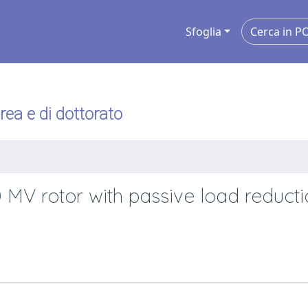
Sfoglia
urea e di dottorato
0 MV rotor with passive load reduct