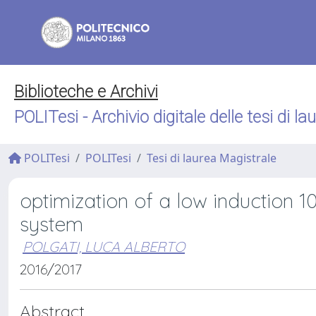
Biblioteche e Archivi
POLITesi - Archivio digitale delle tesi di la
POLITesi
POLITesi
Tesi di laurea Magistrale
optimization of a low induction 1
system
POLGATI, LUCA ALBERTO
2016/2017
Abstract