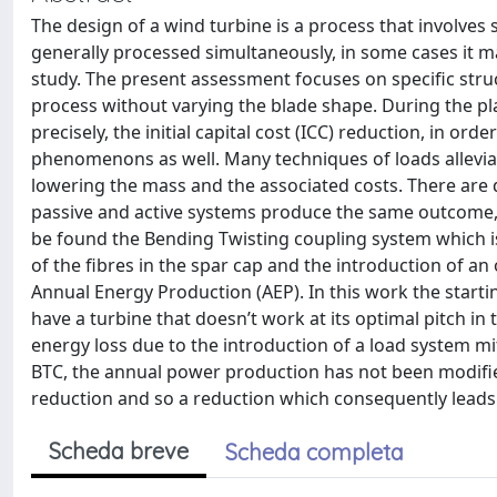
The design of a wind turbine is a process that involves s
generally processed simultaneously, in some cases it m
study. The present assessment focuses on specific struc
process without varying the blade shape. During the p
precisely, the initial capital cost (ICC) reduction, in orde
phenomenons as well. Many techniques of loads allevi
lowering the mass and the associated costs. There are d
passive and active systems produce the same outcome, e
be found the Bending Twisting coupling system which is
of the fibres in the spar cap and the introduction of an 
Annual Energy Production (AEP). In this work the start
have a turbine that doesn’t work at its optimal pitch in 
energy loss due to the introduction of a load system miti
BTC, the annual power production has not been modifi
reduction and so a reduction which consequently leads 
Scheda breve
Scheda completa