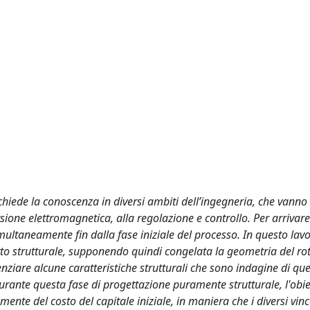
chiede la conoscenza in diversi ambiti dell’ingegneria, che vanno
rsione elettromagnetica, alla regolazione e controllo. Per arrivar
ultaneamente fin dalla fase iniziale del processo. In questo lavor
spetto strutturale, supponendo quindi congelata la geometria del ro
iare alcune caratteristiche strutturali che sono indagine di que
rante questa fase di progettazione puramente strutturale, l'obie
ente del costo del capitale iniziale, in maniera che i diversi vinc