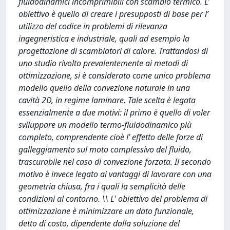
fluidodinamici incomprimibili con scambio termico. L’
obiettivo è quello di creare i presupposti di base per l’
utilizzo del codice in problemi di rilevanza
ingegneristica e industriale, quali ad esempio la
progettazione di scambiatori di calore. Trattandosi di
uno studio rivolto prevalentemente ai metodi di
ottimizzazione, si è considerato come unico problema
modello quello della convezione naturale in una
cavità 2D, in regime laminare. Tale scelta è legata
essenzialmente a due motivi: il primo è quello di voler
sviluppare un modello termo-fluidodinamico più
completo, comprendente cioè l’ effetto delle forze di
galleggiamento sul moto complessivo del fluido,
trascurabile nel caso di convezione forzata. Il secondo
motivo è invece legato ai vantaggi di lavorare con una
geometria chiusa, fra i quali la semplicità delle
condizioni al contorno. \\ L' obiettivo del problema di
ottimizzazione è minimizzare un dato funzionale,
detto di costo, dipendente dalla soluzione del