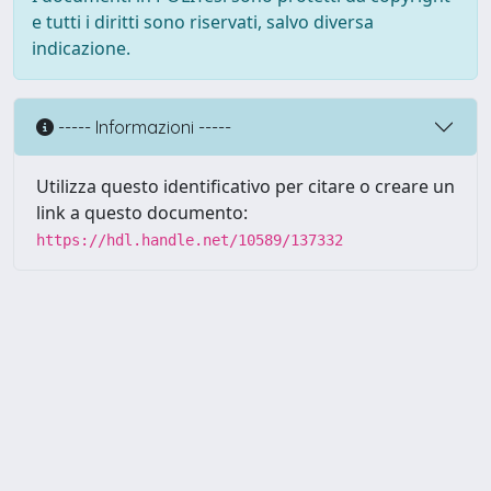
e tutti i diritti sono riservati, salvo diversa
indicazione.
----- Informazioni -----
Utilizza questo identificativo per citare o creare un
link a questo documento:
https://hdl.handle.net/10589/137332
Powered by UNITESI
-
about