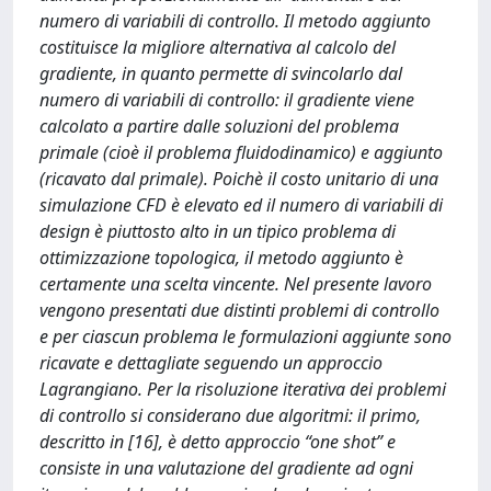
numero di variabili di controllo. Il metodo aggiunto
costituisce la migliore alternativa al calcolo del
gradiente, in quanto permette di svincolarlo dal
numero di variabili di controllo: il gradiente viene
calcolato a partire dalle soluzioni del problema
primale (cioè il problema fluidodinamico) e aggiunto
(ricavato dal primale). Poichè il costo unitario di una
simulazione CFD è elevato ed il numero di variabili di
design è piuttosto alto in un tipico problema di
ottimizzazione topologica, il metodo aggiunto è
certamente una scelta vincente. Nel presente lavoro
vengono presentati due distinti problemi di controllo
e per ciascun problema le formulazioni aggiunte sono
ricavate e dettagliate seguendo un approccio
Lagrangiano. Per la risoluzione iterativa dei problemi
di controllo si considerano due algoritmi: il primo,
descritto in [16], è detto approccio “one shot” e
consiste in una valutazione del gradiente ad ogni