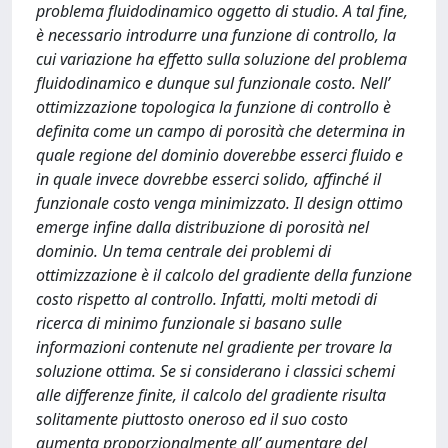
problema fluidodinamico oggetto di studio. A tal fine,
è necessario introdurre una funzione di controllo, la
cui variazione ha effetto sulla soluzione del problema
fluidodinamico e dunque sul funzionale costo. Nell’
ottimizzazione topologica la funzione di controllo è
definita come un campo di porosità che determina in
quale regione del dominio doverebbe esserci fluido e
in quale invece dovrebbe esserci solido, affinché il
funzionale costo venga minimizzato. Il design ottimo
emerge infine dalla distribuzione di porosità nel
dominio. Un tema centrale dei problemi di
ottimizzazione è il calcolo del gradiente della funzione
costo rispetto al controllo. Infatti, molti metodi di
ricerca di minimo funzionale si basano sulle
informazioni contenute nel gradiente per trovare la
soluzione ottima. Se si considerano i classici schemi
alle differenze finite, il calcolo del gradiente risulta
solitamente piuttosto oneroso ed il suo costo
aumenta proporzionalmente all’ aumentare del