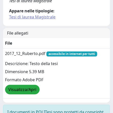
Tesi di laurea Magistrale
Appare nelle tipologie:
Tesi di laurea Magistrale
File allegati
File
2017_12_Ruberto.pdf
accessibile in internet per tutti
Descrizione: Testo della tesi
Dimensione 5.39 MB
Formato Adobe PDF
Visualizza/Apri
I documenti in POLITesi sono protetti da copyright