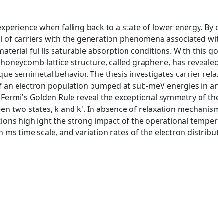
 experience when falling back to a state of lower energy. B
el of carriers with the generation phenomena associated wi
material ful lls saturable absorption conditions. With this go
honeycomb lattice structure, called graphene, has reveale
que semimetal behavior. The thesis investigates carrier rela
 an electron population pumped at sub-meV energies in an
 Fermi's Golden Rule reveal the exceptional symmetry of t
en two states, k and k'. In absence of relaxation mechanis
tions highlight the strong impact of the operational tempe
ms time scale, and variation rates of the electron distribut