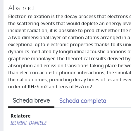
Abstract
Electron relaxation is the decay process that electrons
the scattering events that would deplete an energy lev
incident radiation, it is possible to predict whether the 
a two-dimensional layer of carbon atoms arranged in a 
exceptional opto-electronic properties thanks to its uni
dynamics mediated by longitudinal acoustic phonons of
graphene monolayer. The theoretical results derived by
absorption and emission transitions taking place betwe
than electron-acoustic phonon interactions, the simula
the nal outcomes, predicting decay times of us and even 
order of KHz/cm2 and tens of Hz/cm2 .
Scheda breve
Scheda completa
Relatore
IELMINI, DANIELE