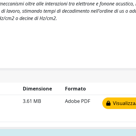
ri meccanismi oltre alle interazioni tra elettrone e fonone acustico, 
 di lavoro, stimando tempi di decadimento nell'ordine di us o add
 KHz/cm2 o decine di Hz/cm2.
Dimensione
Formato
3.61 MB
Adobe PDF
Visualizza