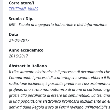
Correlatore/i
TEHERANI, JAMES
Scuola / Dip.
ING - Scuola di Ingegneria Industriale e dell'Informazione
Data
21-dic-2017
Anno accademico
2016/2017
Abstract in italiano
Il rilassamento elettronico è il processo di decadimento c
Comparando i processi di scattering che svuoterebbero il liv
radiazione incidente, è possibile predire se l'assorbimento 
grafene, uno strato monoatomico di atomi di carbonio organ
grazie alla peculiarità di essere un semimetallo. La tesi an
di una popolazione elettronica promossa inizialmente ad energ
derivati dalla Regola d'oro di Fermi rivelano un'incredibile