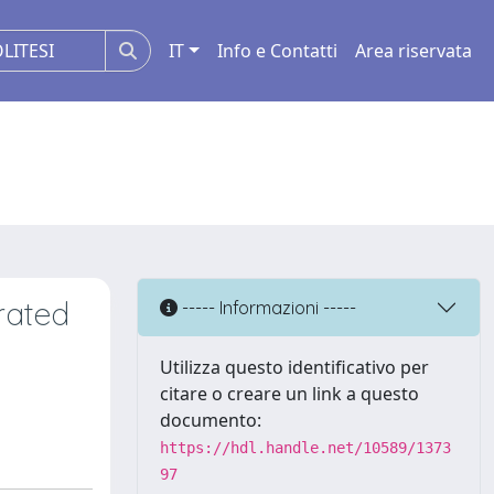
IT
Info e Contatti
Area riservata
erated
----- Informazioni -----
Utilizza questo identificativo per
citare o creare un link a questo
documento:
https://hdl.handle.net/10589/1373
97