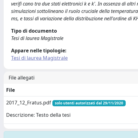
verifi cano tra due stati elettronici k e k'. In assenza di alt
simulazioni sottolineano il ruolo cruciale della temperatura
ms, e tassi di variazione della distribuzione nell'ordine di
Tipo di documento
Tesi di laurea Magistrale
Appare nelle tipologie:
Tesi di laurea Magistrale
File allegati
File
2017_12_Fratus.pdf
solo utenti autorizzati dal 29/11/2020
Descrizione: Testo della tesi