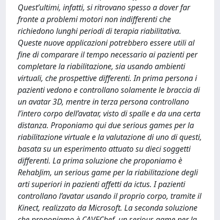
Quest’ultimi, infatti, si ritrovano spesso a dover far
fronte a problemi motori non indifferenti che
richiedono lunghi periodi di terapia riabilitativa.
Queste nuove applicazioni potrebbero essere utili al
fine di comparare il tempo necessario ai pazienti per
completare la riabilitazione, sia usando ambienti
virtuali, che prospettive differenti. In prima persona i
pazienti vedono e controllano solamente le braccia di
un avatar 3D, mentre in terza persona controllano
l’intero corpo dell’avatar, visto di spalle e da una certa
distanza. Proponiamo qui due serious games per la
riabilitazione virtuale e la valutazione di uno di questi,
basata su un esperimento attuato su dieci soggetti
differenti. La prima soluzione che proponiamo è
RehabJim, un serious game per la riabilitazione degli
arti superiori in pazienti affetti da ictus. I pazienti
controllano l’avatar usando il proprio corpo, tramite il
Kinect, realizzato da Microsoft. La seconda soluzione
che proponiamo è CAVEChef, un serious game per la