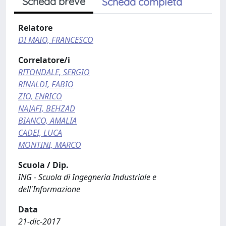
Scheda breve
Scheda completa
Relatore
DI MAIO, FRANCESCO
Correlatore/i
RITONDALE, SERGIO
RINALDI, FABIO
ZIO, ENRICO
NAJAFI, BEHZAD
BIANCO, AMALIA
CADEI, LUCA
MONTINI, MARCO
Scuola / Dip.
ING - Scuola di Ingegneria Industriale e
dell'Informazione
Data
21-dic-2017