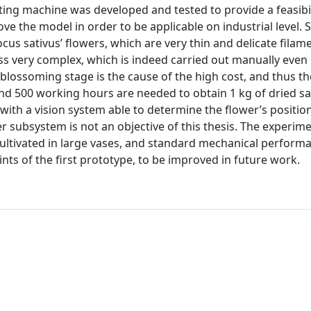
ing machine was developed and tested to provide a feasibil
ove the model in order to be applicable on industrial level. 
cus sativus’ flowers, which are very thin and delicate filame
ss very complex, which is indeed carried out manually eve
lossoming stage is the cause of the high cost, and thus the
and 500 working hours are needed to obtain 1 kg of dried sa
th a vision system able to determine the flower’s position
r subsystem is not an objective of this thesis. The experim
 cultivated in large vases, and standard mechanical perform
ts of the first prototype, to be improved in future work.