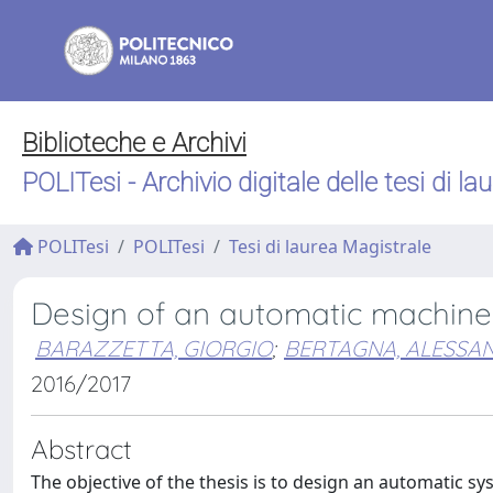
Biblioteche e Archivi
POLITesi - Archivio digitale delle tesi di la
POLITesi
POLITesi
Tesi di laurea Magistrale
Design of an automatic machine 
BARAZZETTA, GIORGIO
;
BERTAGNA, ALESSA
2016/2017
Abstract
The objective of the thesis is to design an automatic s