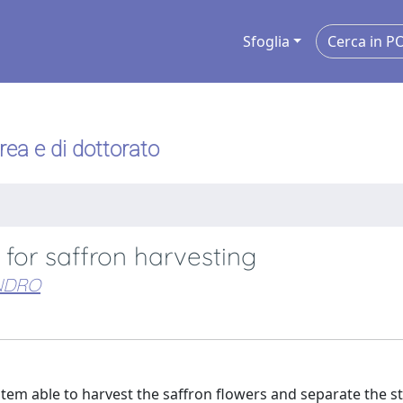
Sfoglia
urea e di dottorato
for saffron harvesting
NDRO
ystem able to harvest the saffron flowers and separate the 