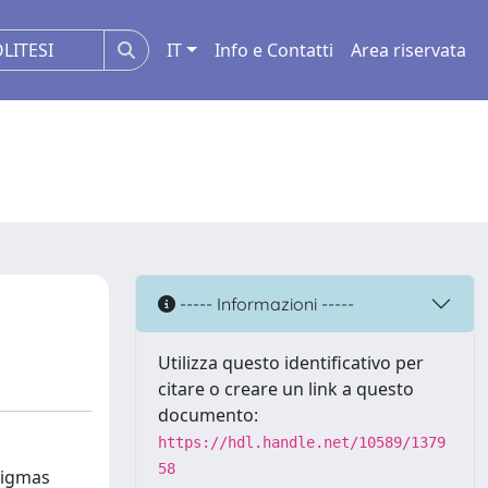
IT
Info e Contatti
Area riservata
----- Informazioni -----
Utilizza questo identificativo per
citare o creare un link a questo
documento:
https://hdl.handle.net/10589/1379
58
stigmas