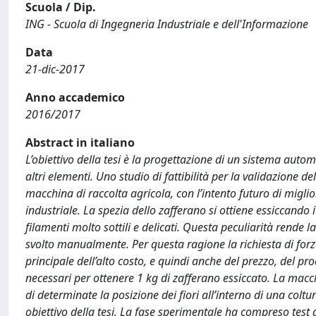
Scuola / Dip.
ING - Scuola di Ingegneria Industriale e dell'Informazione
Data
21-dic-2017
Anno accademico
2016/2017
Abstract in italiano
L’obiettivo della tesi è la progettazione di un sistema automa
altri elementi. Uno studio di fattibilità per la validazione 
macchina di raccolta agricola, con l’intento futuro di migl
industriale. La spezia dello zafferano si ottiene essiccando i 
filamenti molto sottili e delicati. Questa peculiarità rende 
svolto manualmente. Per questa ragione la richiesta di forza
principale dell’alto costo, e quindi anche del prezzo, del pr
necessari per ottenere 1 kg di zafferano essiccato. La mac
di determinate la posizione dei fiori all’interno di una col
obiettivo della tesi. La fase sperimentale ha compreso test di 