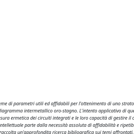
me di parametri utili ed affidabili per l'ottenimento di uno strato
 diagramma intermetallico oro-stagno. L'intento applicativo di qu
ura ermetica dei circuiti integrati e le loro capacità di gestire il 
ellettuale parte dalla necessità assoluta di affidabilità e ripetib
raccolta un'approfondita ricerca bibliografica sui temi affrontati, 