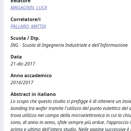
Relatore
MAGAGNIN, LUCA
Correlatore/i
PALLARO, MATTIA
Scuola / Dip.
ING - Scuola di Ingegneria Industriale e dell'Informazione
Data
21-dic-2017
Anno accademico
2016/2017
Abstract in italiano
Lo scopo che questo studio si prefigge è di ottenere un insie
bonding tra wafer tramite l'utilizzo del punto eutettico del
trova utilizzo nel campo della microelettronica in cui la chius
sono, di anno in anno, sfide sempre più ardue. l'approccio int
primo e ultimo dell'intero studio. Nelle pagine successive è 