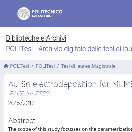
Biblioteche e Archivi
POLITesi - Archivio digitale delle tesi di la
POLITesi
POLITesi
Tesi di laurea Magistrale
Au-Sn electrodeposition for MEM
PACE, MATTEO
2016/2017
Abstract
The scope of this study focusses on the parametrizatio