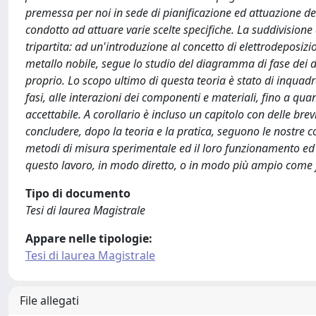
premessa per noi in sede di pianificazione ed attuazione del
condotto ad attuare varie scelte specifiche. La suddivisione 
tripartita: ad un'introduzione al concetto di elettrodeposizi
metallo nobile, segue lo studio del diagramma di fase dei d
proprio. Lo scopo ultimo di questa teoria è stato di inquadra
fasi, alle interazioni dei componenti e materiali, fino a qua
accettabile. A corollario è incluso un capitolo con delle brevi
concludere, dopo la teoria e la pratica, seguono le nostre c
metodi di misura sperimentale ed il loro funzionamento ed i
questo lavoro, in modo diretto, o in modo più ampio come f
Tipo di documento
Tesi di laurea Magistrale
Appare nelle tipologie:
Tesi di laurea Magistrale
File allegati