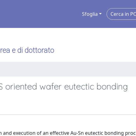
Sfoglia
urea e di dottorato
S oriented wafer eutectic bonding
n and execution of an effective Au-Sn eutectic bonding pro