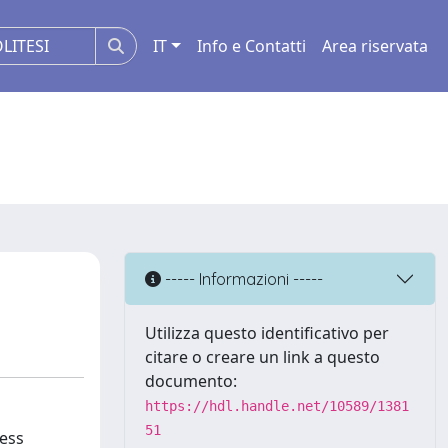
IT
Info e Contatti
Area riservata
----- Informazioni -----
Utilizza questo identificativo per
citare o creare un link a questo
documento:
https://hdl.handle.net/10589/1381
51
cess