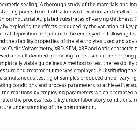
hermetic sealing. A thorough study of the materials and in
tarting points from both a known literature and intellectu
Sn on industrial Au plated substrates of varying thickness. 
y by exploring the effects produced by the variation of key
ical deposition procedure to be employed in following tes
 the stability properties of the electrolytes used and advi
ve Cyclic Voltammetry, XRD, SEM, XRF and optic characteri
eved a result deemed promising to be used in the bonding 
irically viable guidelines A method to test the feasibility 
ssure and treatment time was employed, substituting the 
he simultaneous testing of samples produced under varying
nding conditions and process parameters to achieve literatu
in the reactions by employing parameters which promoted a
rated the process feasibility under laboratory conditions, 
terature understanding of the phenomenon.