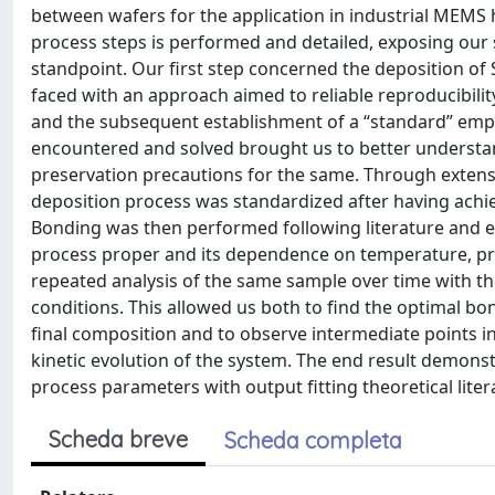
between wafers for the application in industrial MEMS 
process steps is performed and detailed, exposing our s
standpoint. Our first step concerned the deposition of 
faced with an approach aimed to reliable reproducibilit
and the subsequent establishment of a “standard” empir
encountered and solved brought us to better understand
preservation precautions for the same. Through extensi
deposition process was standardized after having achi
Bonding was then performed following literature and emp
process proper and its dependence on temperature, pre
repeated analysis of the same sample over time with t
conditions. This allowed us both to find the optimal bo
final composition and to observe intermediate points 
kinetic evolution of the system. The end result demonst
process parameters with output fitting theoretical li
Scheda breve
Scheda completa