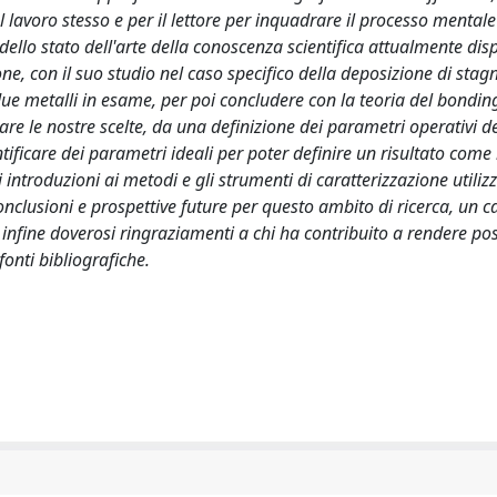
 lavoro stesso e per il lettore per inquadrare il processo mentale
dello stato dell'arte della conoscenza scientifica attualmente dis
one, con il suo studio nel caso specifico della deposizione di stag
ue metalli in esame, per poi concludere con la teoria del bondin
re le nostre scelte, da una definizione dei parametri operativi de
ntificare dei parametri ideali per poter definire un risultato come
 introduzioni ai metodi e gli strumenti di caratterizzazione utilizz
onclusioni e prospettive future per questo ambito di ricerca, un ca
nfine doverosi ringraziamenti a chi ha contribuito a rendere pos
onti bibliografiche.