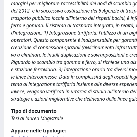
margini per migliorare l’accessibilità dei nodi di scambio g
del 2012, e la successiva costituzione dei 6 Agenzie di trasp
trasporto pubblico locale all’interno dei rispetti bacini, è 
ferro e gomma. Il sistema di trasporto integrato, in realtà, v
d’integrazione: 1) Integrazione tariffaria: l’utilizzo di un bi
operatori. Questo componente è indispensabile per garantire
creazione di connessioni spaziali (avvicinamento infrastrutt
va a eliminare le inutili duplicazioni e sovrapposizioni e crea
Riguardo lo scambio tra gomma e ferro, si richiede una d
e stazione ferroviaria. 3) Integrazione oraria tra diversi mo
le linee interconnesse. Data la complessità degli aspetti lega
tema di integrazione tariffaria insieme alle diverse esperienze
invece, vengono verificati in un’area di studio all’interno 
strategie e azioni migliorative che delineano delle linee guid
Tipo di documento
Tesi di laurea Magistrale
Appare nelle tipologie: