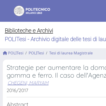
Biblioteche e Archivi
POLITesi - Archivio digitale delle tesi di la
POLITesi
POLITesi
Tesi di laurea Magistrale
Strategie per aumentare la doma
gomma e ferro. Il caso dell'Age
CHEGENI, MARYAM
2016/2017
Abstract