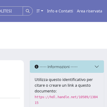
IT
Info e Contatti
Area riservata
----- Informazioni -----
Utilizza questo identificativo per
citare o creare un link a questo
documento:
https://hdl.handle.net/10589/1384
15