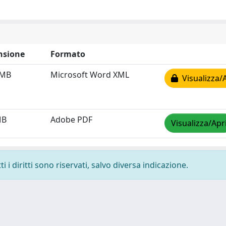
nsione
Formato
 MB
Microsoft Word XML
Visualizza/
MB
Adobe PDF
Visualizza/Apr
 i diritti sono riservati, salvo diversa indicazione.