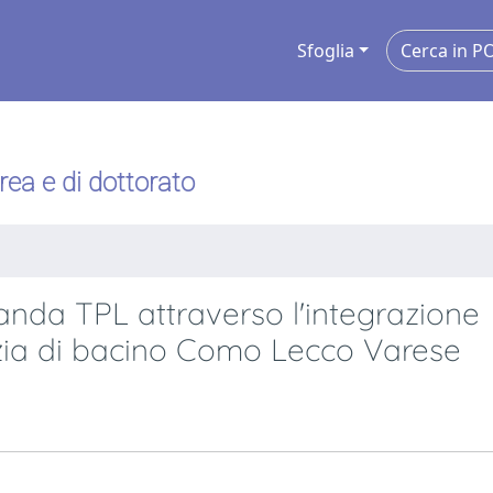
Sfoglia
urea e di dottorato
nda TPL attraverso l'integrazione
nzia di bacino Como Lecco Varese