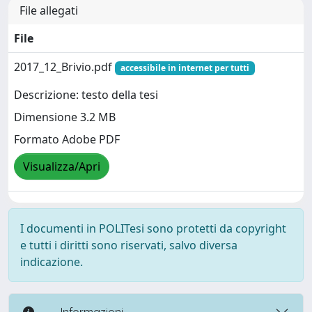
File allegati
File
2017_12_Brivio.pdf
accessibile in internet per tutti
Descrizione: testo della tesi
Dimensione 3.2 MB
Formato Adobe PDF
Visualizza/Apri
I documenti in POLITesi sono protetti da copyright
e tutti i diritti sono riservati, salvo diversa
indicazione.
----- Informazioni -----