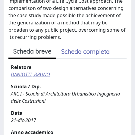
implementation of a Life Cycle Cost approach. The
comparison of two design alternatives concerning
the case study made possible the achievement of
the generalization of a method that may be
broaden to any public project, overcoming some of
its recurring problems.
Scheda breve
Scheda completa
Relatore
DANIOTTI, BRUNO
Scuola / Dip.
ARC I - Scuola di Architettura Urbanistica Ingegneria
delle Costruzioni
Data
21-dic-2017
Anno accademico