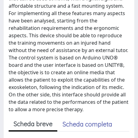
affordable structure and a fast mounting system.
For implementing all these features many aspects
have been analysed, starting from the
rehabilitation requirements and the ergonomic
aspects. This device should be able to reproduce
the training movements on an injured hand
without the need of assistance by an external tutor.
The control system is based on Arduino UNO®
board and the user interface is based on UNITY®,
the objective is to create an online media that
allows the patient to exploit the capabilities of the
exoskeleton, following the indication of its medic.
On the other side, this interface should provide all
the data related to the performances of the patient
to allow a more precise therapy.
Scheda breve
Scheda completa